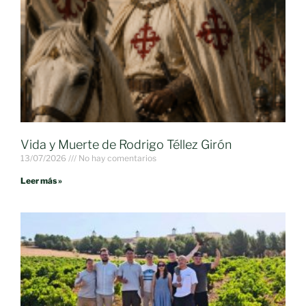
Vida y Muerte de Rodrigo Téllez Girón
13/07/2026
No hay comentarios
Leer más »