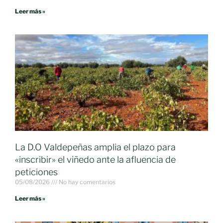
Leer más »
La D.O Valdepeñas amplia el plazo para
«inscribir» el viñedo ante la afluencia de
peticiones
05/08/2026
No hay comentarios
Leer más »