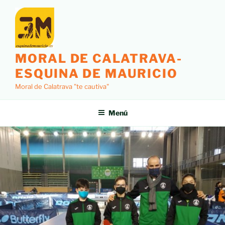
MORAL DE CALATRAVA-
ESQUINA DE MAURICIO
Moral de Calatrava "te cautiva"
Menú