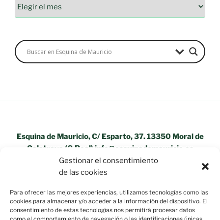
Esquina de Mauricio, C/ Esparto, 37. 13350 Moral de
Calatrava (C.Real) info@esquinademauricio.es
Gestionar el consentimiento
«Aviso Legal»
de las cookies
Para ofrecer las mejores experiencias, utilizamos tecnologías como las
cookies para almacenar y/o acceder a la información del dispositivo. El
consentimiento de estas tecnologías nos permitirá procesar datos
como el comportamiento de navegación o las identificaciones únicas