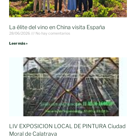
La élite del vino en China visita España
28/06/2026
No hay comentarios
Leer más »
LIV EXPOSICION LOCAL DE PINTURA Ciudad
Moral de Calatrava