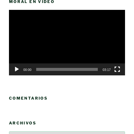
MORAL EN VÍDEO
Reproductor
de
vídeo
00:00
03:17
COMENTARIOS
ARCHIVOS