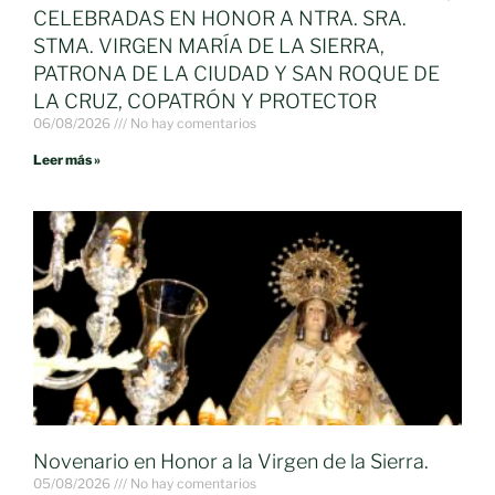
CELEBRADAS EN HONOR A NTRA. SRA.
STMA. VIRGEN MARÍA DE LA SIERRA,
PATRONA DE LA CIUDAD Y SAN ROQUE DE
LA CRUZ, COPATRÓN Y PROTECTOR
06/08/2026
No hay comentarios
Leer más »
Novenario en Honor a la Virgen de la Sierra.
05/08/2026
No hay comentarios