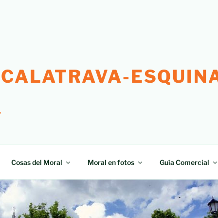
 CALATRAVA-ESQUINA
"
Cosas del Moral
Moral en fotos
Guía Comercial