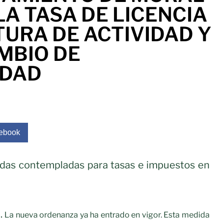
LA TASA DE LICENCIA
URA DE ACTIVIDAD Y
MBIO DE
IDAD
ebook
idas contempladas para tasas e impuestos en
.
La nueva ordenanza ya ha entrado en vigor.
Esta medida