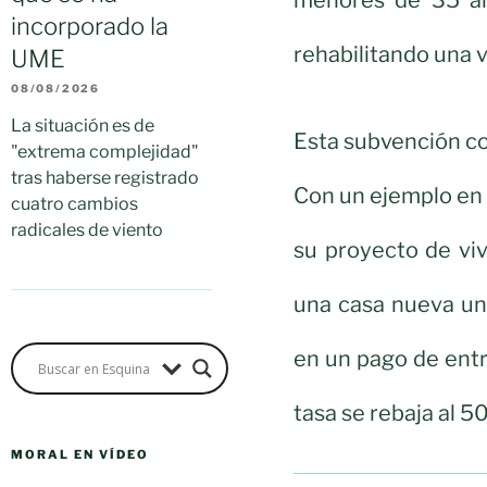
incorporado la
rehabilitando una v
UME
08/08/2026
La situación es de
Esta subvención co
"extrema complejidad"
tras haberse registrado
Con un ejemplo en 
cuatro cambios
radicales de viento
su proyecto de vi
una casa nueva un 
en un pago de ent
tasa se rebaja al 5
MORAL EN VÍDEO