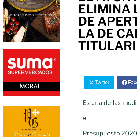
ELIMINA 
DE APERT
LA DE CA
TITULAR
Twitter
Fac
Es una de las med
el
Presupuesto 2020