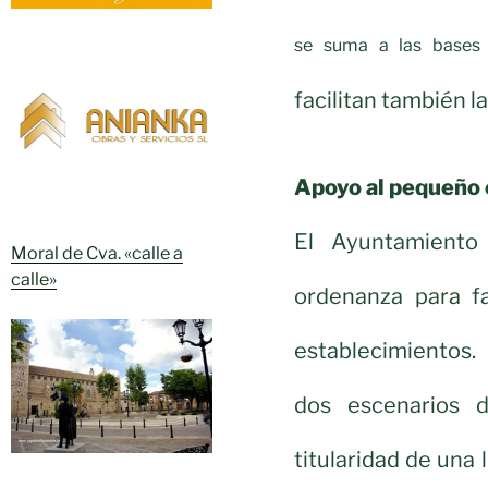
se suma a las bases 
facilitan también l
Apoyo al pequeño
El Ayuntamiento
Moral de Cva. «calle a
calle»
ordenanza para fa
establecimientos
dos escenarios 
titularidad de una 