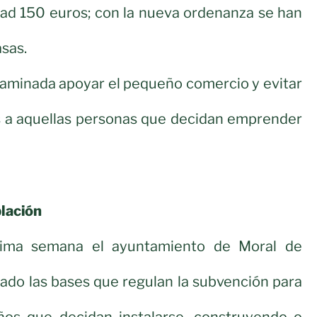
dad 150 euros; con la nueva ordenanza se han
sas.
aminada apoyar el pequeño comercio y evitar
 a aquellas personas que decidan emprender
lación
tima semana el ayuntamiento de Moral de
ado las bases que regulan la subvención para
os que decidan instalarse, construyendo o