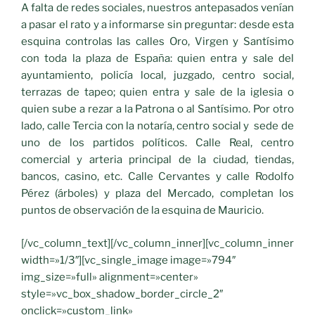
A falta de redes sociales, nuestros antepasados venían
a pasar el rato y a informarse sin preguntar: desde esta
esquina controlas las calles Oro, Virgen y Santísimo
con toda la plaza de España: quien entra y sale del
ayuntamiento, policía local, juzgado, centro social,
terrazas de tapeo; quien entra y sale de la iglesia o
quien sube a rezar a la Patrona o al Santísimo. Por otro
lado, calle Tercia con la notaría, centro social y sede de
uno de los partidos políticos. Calle Real, centro
comercial y arteria principal de la ciudad, tiendas,
bancos, casino, etc. Calle Cervantes y calle Rodolfo
Pérez (árboles) y plaza del Mercado, completan los
puntos de observación de la esquina de Mauricio.
[/vc_column_text][/vc_column_inner][vc_column_inner
width=»1/3″][vc_single_image image=»794″
img_size=»full» alignment=»center»
style=»vc_box_shadow_border_circle_2″
onclick=»custom_link»