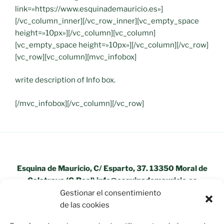
link=»https://www.esquinademauricio.es»]
[/vc_column_inner][/vc_row_inner][vc_empty_space
height=»10px»][/vc_column][vc_column]
[vc_empty_space height=»10px»][/vc_column][/vc_row]
[vc_row][vc_column][mvc_infobox]
write description of Info box.
[/mvc_infobox][/vc_column][/vc_row]
Esquina de Mauricio, C/ Esparto, 37. 13350 Moral de
Calatrava (C.Real) info@esquinademauricio.es
Gestionar el consentimiento
«Aviso Legal»
de las cookies