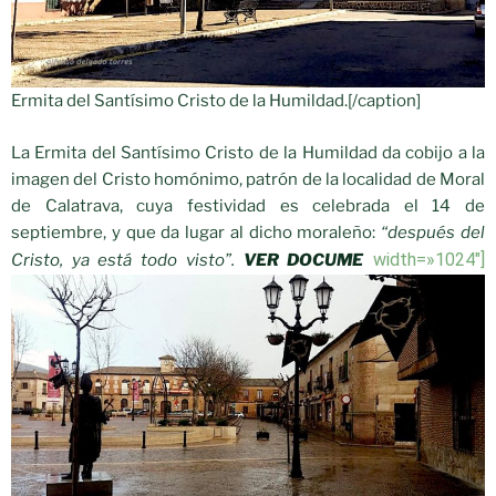
Ermita del Santísimo Cristo de la Humildad.[/caption]
La Ermita del Santísimo Cristo de la Humildad da cobijo a la
imagen del Cristo homónimo, patrón de la localidad de Moral
de Calatrava, cuya festividad es celebrada el 14 de
septiembre, y que da lugar al dicho moraleño:
“después del
width=»1024″]
Cristo, ya está todo visto”.
VER DOCUME