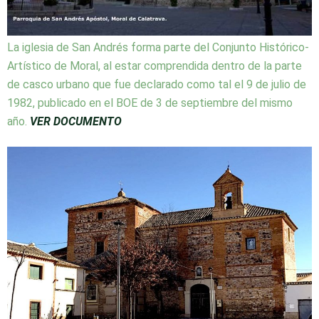
La iglesia de San Andrés forma parte del Conjunto Histórico-
Artístico de Moral, al estar comprendida dentro de la parte
de casco urbano que fue declarado como tal el 9 de julio de
1982, publicado en el BOE de 3 de septiembre del mismo
año.
VER DOCUMENTO