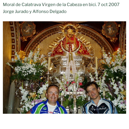
Moral de Calatrava Virgen de la Cabeza en bici. 7 oct 2007
Jorge Jurado y Alfonso Delgado