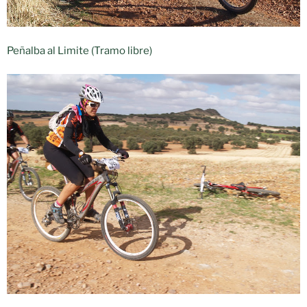
Peñalba al Limite (Tramo libre)