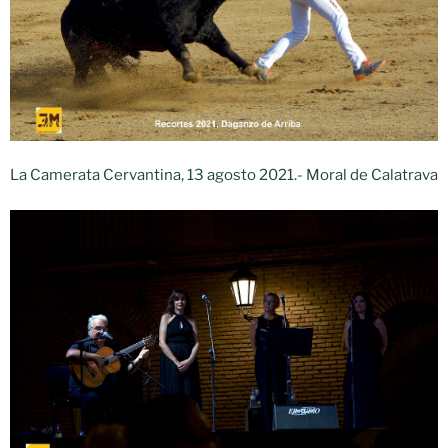
La Camerata Cervantina, 13 agosto 2021.- Moral de Calatrava