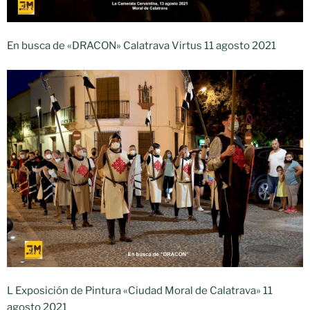
En busca de «DRACON» Calatrava Virtus 11 agosto 2021
L Exposición de Pintura «Ciudad Moral de Calatrava» 11
agosto 2021