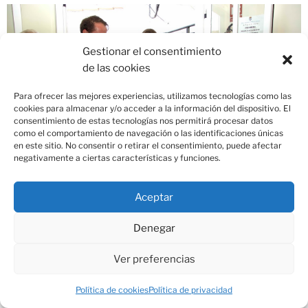
Gestionar el consentimiento
de las cookies
Para ofrecer las mejores experiencias, utilizamos tecnologías como las
cookies para almacenar y/o acceder a la información del dispositivo. El
consentimiento de estas tecnologías nos permitirá procesar datos
como el comportamiento de navegación o las identificaciones únicas
en este sitio. No consentir o retirar el consentimiento, puede afectar
negativamente a ciertas características y funciones.
Aceptar
Inauguración XVIII SEMANA CULTURAL de Moral de
Denegar
Calatrava. 24 junio 2019.
Ver preferencias
Política de cookies
Política de privacidad
VI Edicción MASCARÁVILA. Piedralaves, 30 marzo 2019.