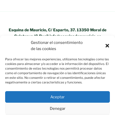
Esquina de Mauricio, C/ Esparto, 37. 13350 Moral de
Calatrava (C.Real) info@esquinademauricio.es
Gestionar el consentimiento
«Aviso Legal»
de las cookies
Para ofrecer las mejores experiencias, utilizamos tecnologías como las
cookies para almacenar y/o acceder a la información del dispositivo. El
consentimiento de estas tecnologías nos permitirá procesar datos
como el comportamiento de navegación o las identificaciones únicas
en este sitio. No consentir o retirar el consentimiento, puede afectar
negativamente a ciertas características y funciones.
Aceptar
Denegar