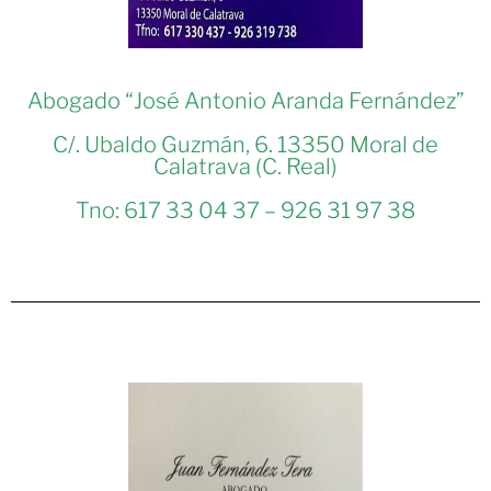
Abogado “José Antonio Aranda Fernández”
C/. Ubaldo Guzmán, 6. 13350 Moral de
Calatrava (C. Real)
Tno: 617 33 04 37 – 926 31 97 38