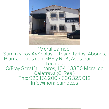
“Moral Campo”
Suministros Agrícolas, Fitosanitarios, Abonos,
Plantaciones con GPS y RTK, Asesoramiento
Técnico.
C/Fray Serafín Linares, 104. 13350 Moral de
Calatrava (C. Real)
Tno: 926 161 200 - 636 325 612
info@moralcampo.es