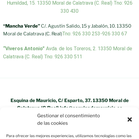
Humildad, 15. 13350 Moral de Calatrava (C. Real) Tno: 926
330 430
“Mancha Verde”
C/. Agustín Salido, 15 y Jabalón, 10. 13350
Tno: 926 330 253-926 330 67
Moral de Calatrava (C. Real)
“Viveros Antonio”
Avda. de los Toreros, 2. 13350 Moral de
Calatrava (C. Real) Tno: 926 330 511
Esquina de Mauricio, C/ Esparto, 37. 13350 Moral de
Calatrava (C.Real) info@esquinademauricio.es
Gestionar el consentimiento
«Aviso Legal»
de las cookies
Para ofrecer las mejores experiencias, utilizamos tecnologías como las