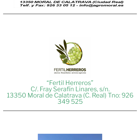
“Fertil Herreros”
C/. Fray Serafín Linares, s/n.
13350 Moral de Calatrava (C. Real) Tno: 926
349 525