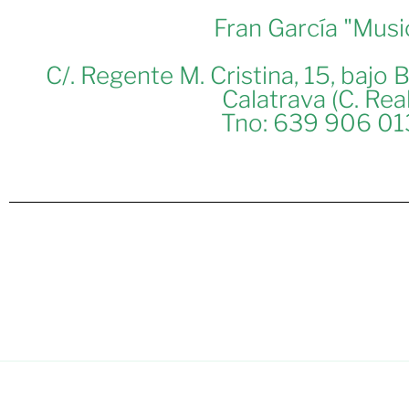
Fran García "Musi
C/. Regente M. Cristina, 15, bajo
Calatrava (C. Real
Tno: 639 906 01