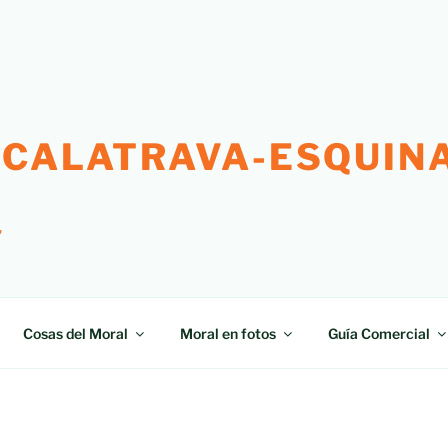
 CALATRAVA-ESQUINA
"
Cosas del Moral
Moral en fotos
Guía Comercial