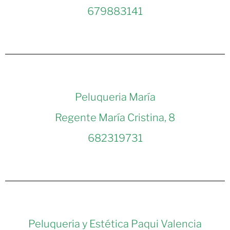
679883141
Peluqueria María
Regente María Cristina, 8
682319731
Peluqueria y Estética Paqui Valencia