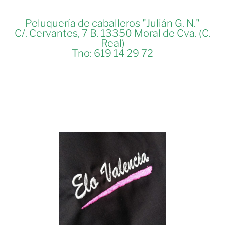
Peluquería de caballeros "Julián G. N."
C/. Cervantes, 7 B. 13350 Moral de Cva. (C.
Real)
Tno: 619 14 29 72