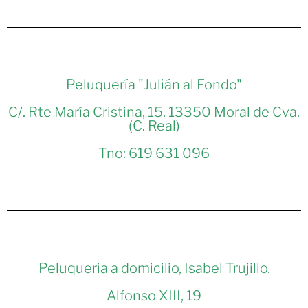
Peluquería "Julián al Fondo"
C/. Rte María Cristina, 15. 13350 Moral de Cva.
(C. Real)
Tno: 619 631 096
Peluqueria a domicilio, Isabel Trujillo.
Alfonso XIII, 19