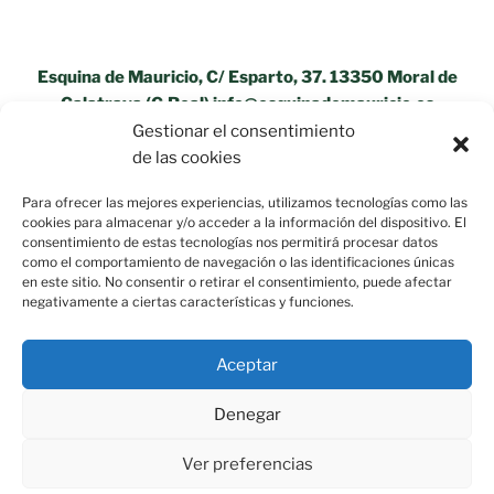
Esquina de Mauricio, C/ Esparto, 37. 13350 Moral de
Calatrava (C.Real) info@esquinademauricio.es
Gestionar el consentimiento
«Aviso Legal»
de las cookies
Para ofrecer las mejores experiencias, utilizamos tecnologías como las
cookies para almacenar y/o acceder a la información del dispositivo. El
consentimiento de estas tecnologías nos permitirá procesar datos
como el comportamiento de navegación o las identificaciones únicas
en este sitio. No consentir o retirar el consentimiento, puede afectar
negativamente a ciertas características y funciones.
Aceptar
Denegar
Ver preferencias
Política de privacidad
Funciona gracias a WordPress