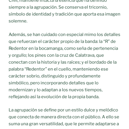
Civil, mantiene intacta la esencia que ha definido
siempre a la agrupación. Se conserva el tricornio,
símbolo de identidad y tradición que aporta esa imagen
solemne.
Además, se han cuidado con especial mimo los detalles
que refuerzan el carácter propio de la banda: la “R” de
Redentor en la bocamanga, como seña de pertenencia
y orgullo; los pines con la cruz de Calatrava, que
conectan con la historia y las raíces; y el bordado de la
palabra “Redentor” en el cuello, manteniendo ese
carácter sobrio, distinguido y profundamente
simbólico, pero incorporando detalles que lo
modernizan y lo adaptan a los nuevos tiempos,
reflejando así la evolución de la propia banda.
La agrupación se define por un estilo dulce y melódico
que conecta de manera directa con el público. A ello se
suma una gran versatilidad, que le permite adaptarse a