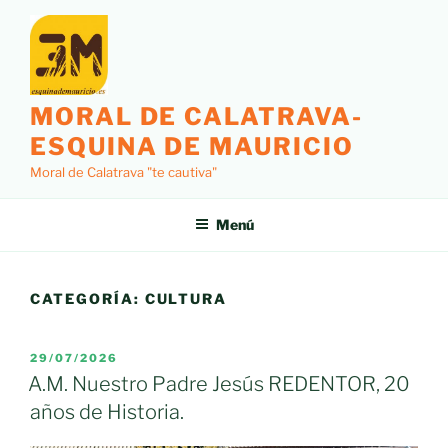
Saltar
al
contenido
MORAL DE CALATRAVA-
ESQUINA DE MAURICIO
Moral de Calatrava "te cautiva"
Menú
CATEGORÍA:
CULTURA
PUBLICADO
29/07/2026
EL
A.M. Nuestro Padre Jesús REDENTOR, 20
años de Historia.