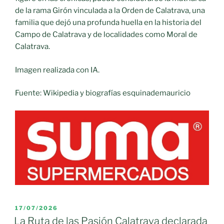
de la rama Girón vinculada a la Orden de Calatrava, una
familia que dejó una profunda huella en la historia del
Campo de Calatrava y de localidades como Moral de
Calatrava.
Imagen realizada con IA.
Fuente: Wikipedia y biografías esquinademauricio
PUBLICADO
17/07/2026
EL
La Ruta de las Pasión Calatrava declarada