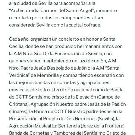
a la ciudad de Sevilla para acompañar a la
“Archicofradía Carmen del Santo Angel”, momento
recordado por todos los componentes, al ser
considerada Sevilla como la capital cofrade.
Cada año, organizan un concierto en honor a Santa
Cecilia, donde se han producido hermanamientos con
la A.M Ntra. Sra. De la Encarnación de Sevilla, con
quienes siguen manteniendo un lazo de unión, A.M
Ntro. Padre Jesús Despojado de Jaén o la A.M “Santa
Verónica” de Membrilla y compartiendo escenario con
las mejores bandas de cornetas y agrupaciones
musicales de todo el territorio nacional como la Banda
de CCTT Santísimo cristo de la Elevación (Campo de
Criptana), Agrupación Nuestro padre Jesús de la Pasión
(Linares), la Banda de CCTT Nuestro padre Jesús en la
Presentación al Pueblo de Dos Hermanas (Sevilla), la
Agrupación Musical La Sentencia (Jerez de la Frontera),
Banda de Cornetas y Tambores del Santísimo Cristo de