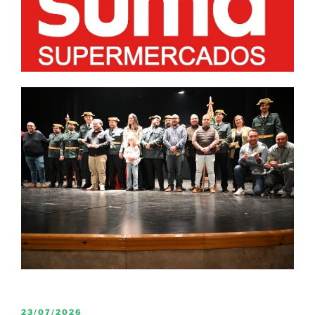
PUBLICADO
23/07/2026