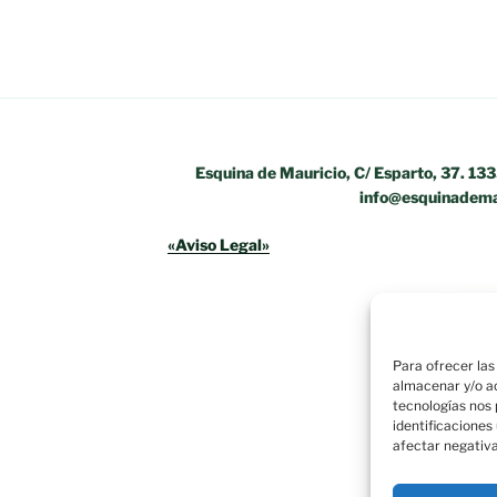
Esquina de Mauricio, C/ Esparto, 37. 13
info@esquinadema
«Aviso Legal»
Para ofrecer las
almacenar y/o ac
tecnologías nos
identificaciones
afectar negativa