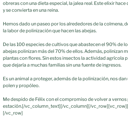
obreras con una dieta especial, la jalea real. Este elixir hace
y se convierta en una reina.
Hemos dado un paseo por los alrededores de la colmena,
la labor de polinización que hacen las abejas.
De las 100 especies de cultivos que abastecen el 90% de lo
abejas polinizan más del 70% de ellos. Además, polinizan 
plantas con flores. Sin estos insectos la actividad agrícola
que dejaría a muchas familias sin una fuente de ingresos.
Es un animal a proteger, además de la polinización, nos dan u
polen y propóleo.
Me despido de Félix con el compromiso de volver a vernos p
estación.[/vc_column_text][/vc_column][/vc_row][vc_row
[/vc_row]