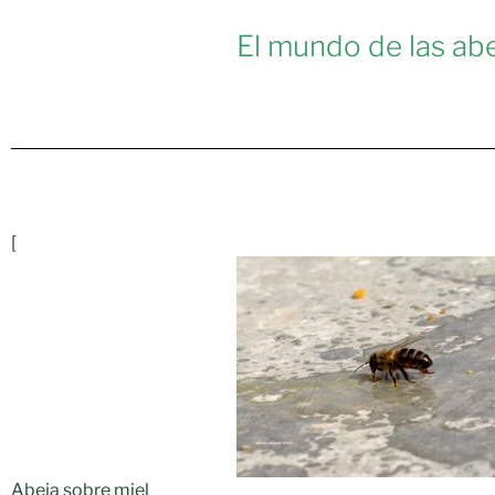
El mundo de las ab
[
Abeja sobre miel