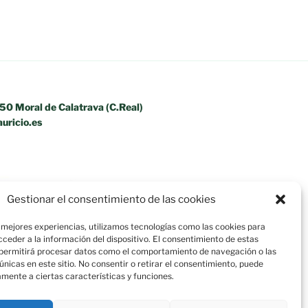
350 Moral de Calatrava (C.Real)
uricio.es
Gestionar el consentimiento de las cookies
 mejores experiencias, utilizamos tecnologías como las cookies para
ceder a la información del dispositivo. El consentimiento de estas
 permitirá procesar datos como el comportamiento de navegación o las
 únicas en este sitio. No consentir o retirar el consentimiento, puede
mente a ciertas características y funciones.