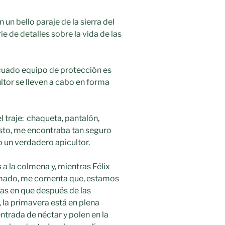
un bello paraje de la sierra del
e de detalles sobre la vida de las
ecuado equipo de protección es
ltor se lleven a cabo en forma
l traje: chaqueta, pantalón,
esto, me encontraba tan seguro
o un verdadero apicultor.
 la colmena y, mientras Félix
umado, me comenta que, estamos
ías en que después de las
, la primavera está en plena
entrada de néctar y polen en la