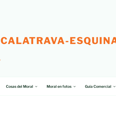
 CALATRAVA-ESQUINA
"
Cosas del Moral
Moral en fotos
Guía Comercial