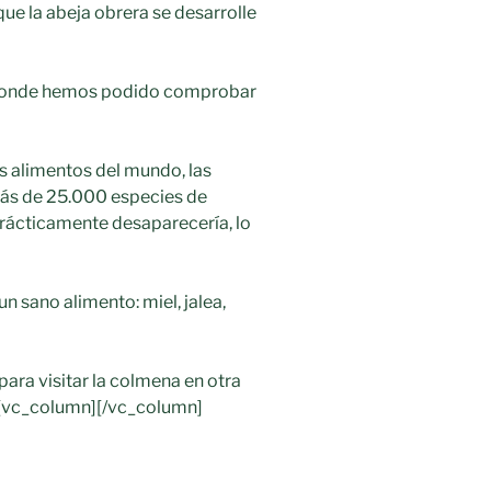
 que la abeja obrera se desarrolle
 donde hemos podido comprobar
s alimentos del mundo, las
más de 25.000 especies de
 prácticamente desaparecería, lo
n sano alimento: miel, jalea,
ara visitar la colmena en otra
][vc_column][/vc_column]