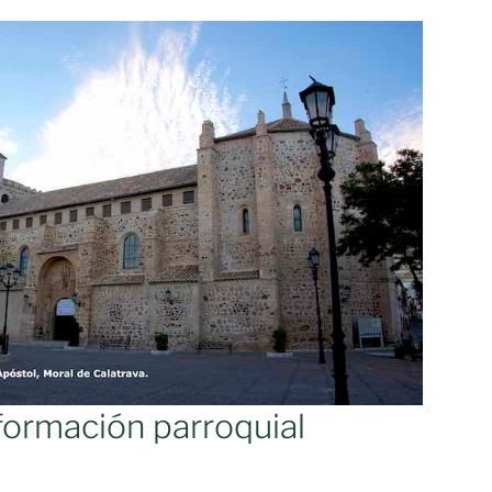
formación parroquial