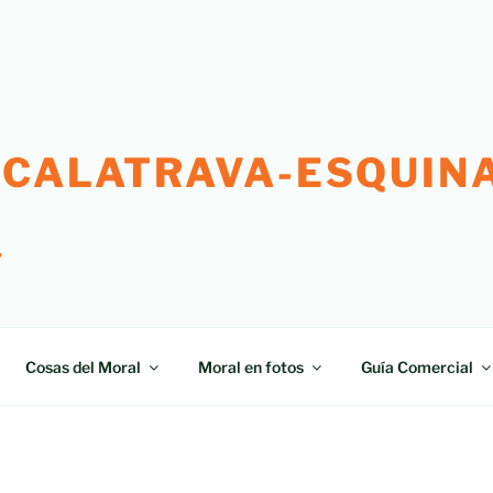
 CALATRAVA-ESQUINA
"
Cosas del Moral
Moral en fotos
Guía Comercial