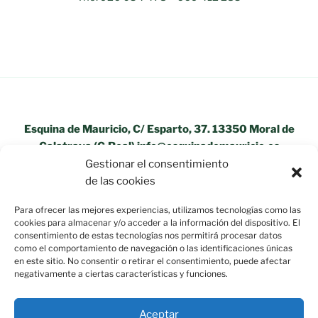
Esquina de Mauricio, C/ Esparto, 37. 13350 Moral de
Calatrava (C.Real) info@esquinademauricio.es
Gestionar el consentimiento
«Aviso Legal»
de las cookies
Para ofrecer las mejores experiencias, utilizamos tecnologías como las
cookies para almacenar y/o acceder a la información del dispositivo. El
consentimiento de estas tecnologías nos permitirá procesar datos
como el comportamiento de navegación o las identificaciones únicas
en este sitio. No consentir o retirar el consentimiento, puede afectar
negativamente a ciertas características y funciones.
Aceptar