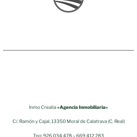
Inmo Crealia
«Agencia Inmobiliaria»
C/. Ramón y Cajal, 13350 Moral de Calatrava (C. Real)
Tno: 926 034 478 – 669 412 283