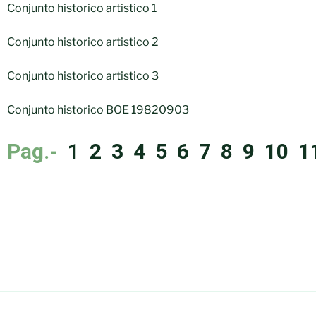
Conjunto historico artistico 1
Conjunto historico artistico 2
Conjunto historico artistico 3
Conjunto historico BOE 19820903
Pag.-
1
2
3
4
5
6
7
8
9
10
1