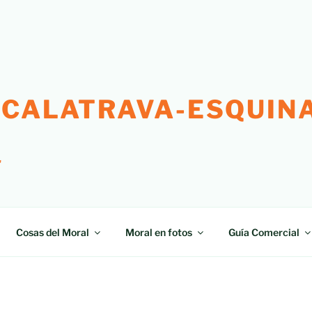
 CALATRAVA-ESQUINA
"
Cosas del Moral
Moral en fotos
Guía Comercial