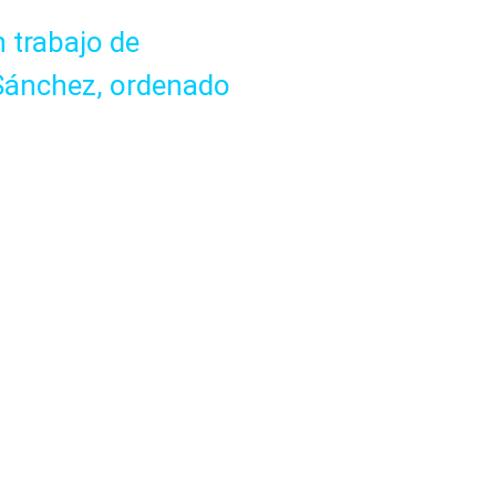
n trabajo de
 Sánchez, ordenado