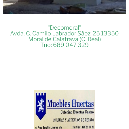
“Decomoral”
Avda. C. Camilo Labrador Sáez, 25 13350
Moral de Calatrava (C. Real)
Tno: 689 047 329