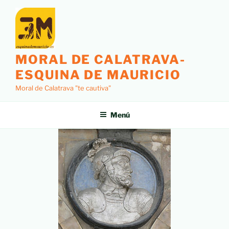
Saltar
al
contenido
MORAL DE CALATRAVA-
ESQUINA DE MAURICIO
Moral de Calatrava "te cautiva"
Menú