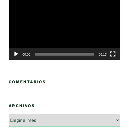
Reproductor
de
vídeo
00:00
03:17
COMENTARIOS
ARCHIVOS
Archivos