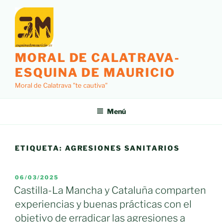
Saltar
al
contenido
MORAL DE CALATRAVA-
ESQUINA DE MAURICIO
Moral de Calatrava "te cautiva"
Menú
ETIQUETA:
AGRESIONES SANITARIOS
PUBLICADO
06/03/2025
EL
Castilla-La Mancha y Cataluña comparten
experiencias y buenas prácticas con el
objetivo de erradicar las agresiones a