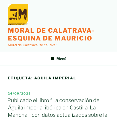
Saltar
al
contenido
MORAL DE CALATRAVA-
ESQUINA DE MAURICIO
Moral de Calatrava "te cautiva"
Menú
ETIQUETA:
AGUILA IMPERIAL
PUBLICADO
24/09/2025
EL
Publicado el libro “La conservación del
Águila imperial ibérica en Castilla-La
Mancha”, con datos actualizados sobre la