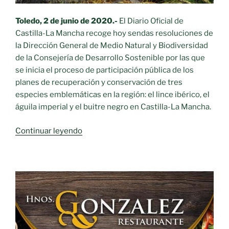
la
especie»
Toledo, 2 de junio de 2020.-
El Diario Oficial de
Castilla-La Mancha recoge hoy sendas resoluciones de
la Dirección General de Medio Natural y Biodiversidad
de la Consejería de Desarrollo Sostenible por las que
se inicia el proceso de participación pública de los
planes de recuperación y conservación de tres
especies emblemáticas en la región: el lince ibérico, el
águila imperial y el buitre negro en Castilla-La Mancha.
«Planes
Continuar leyendo
de
recuperación
y
conservación»