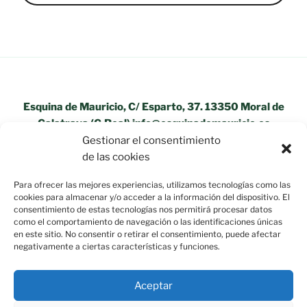
Esquina de Mauricio, C/ Esparto, 37. 13350 Moral de
Calatrava (C.Real) info@esquinademauricio.es
Gestionar el consentimiento
«Aviso Legal»
de las cookies
Para ofrecer las mejores experiencias, utilizamos tecnologías como las
cookies para almacenar y/o acceder a la información del dispositivo. El
consentimiento de estas tecnologías nos permitirá procesar datos
como el comportamiento de navegación o las identificaciones únicas
en este sitio. No consentir o retirar el consentimiento, puede afectar
negativamente a ciertas características y funciones.
Aceptar