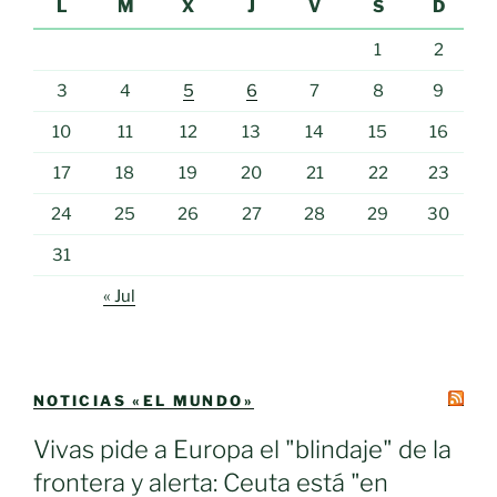
L
M
X
J
V
S
D
1
2
3
4
5
6
7
8
9
10
11
12
13
14
15
16
17
18
19
20
21
22
23
24
25
26
27
28
29
30
31
« Jul
NOTICIAS «EL MUNDO»
Vivas pide a Europa el "blindaje" de la
frontera y alerta: Ceuta está "en