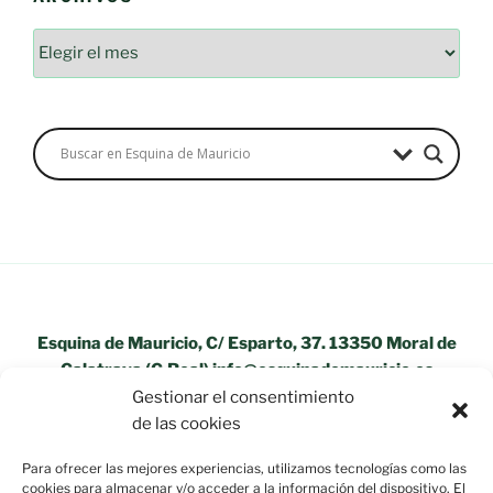
Archivos
Esquina de Mauricio, C/ Esparto, 37. 13350 Moral de
Calatrava (C.Real) info@esquinademauricio.es
Gestionar el consentimiento
«Aviso Legal»
de las cookies
Para ofrecer las mejores experiencias, utilizamos tecnologías como las
cookies para almacenar y/o acceder a la información del dispositivo. El