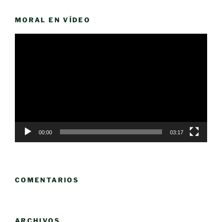
MORAL EN VÍDEO
Reproductor
de
vídeo
00:00
03:17
COMENTARIOS
ARCHIVOS