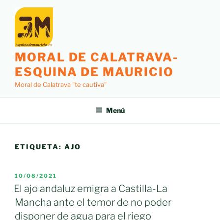
Saltar
al
contenido
MORAL DE CALATRAVA-
ESQUINA DE MAURICIO
Moral de Calatrava "te cautiva"
Menú
ETIQUETA:
AJO
PUBLICADO
10/08/2021
EL
El ajo andaluz emigra a Castilla-La
Mancha ante el temor de no poder
disponer de agua para el riego