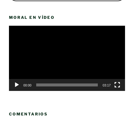
MORAL EN VÍDEO
Reproductor
de
vídeo
00:00
03:17
COMENTARIOS