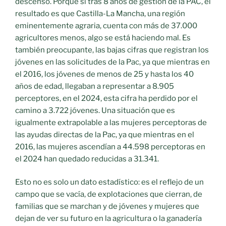
descenso. Porque si tras 8 años de gestión de la PAC, el
resultado es que Castilla-La Mancha, una región
eminentemente agraria, cuenta con más de 37.000
agricultores menos, algo se está haciendo mal. Es
también preocupante, las bajas cifras que registran los
jóvenes en las solicitudes de la Pac, ya que mientras en
el 2016, los jóvenes de menos de 25 y hasta los 40
años de edad, llegaban a representar a 8.905
perceptores, en el 2024, esta cifra ha perdido por el
camino a 3.722 jóvenes. Una situación que es
igualmente extrapolable a las mujeres perceptoras de
las ayudas directas de la Pac, ya que mientras en el
2016, las mujeres ascendían a 44.598 perceptoras en
el 2024 han quedado reducidas a 31.341.
Esto no es solo un dato estadístico: es el reflejo de un
campo que se vacía, de explotaciones que cierran, de
familias que se marchan y de jóvenes y mujeres que
dejan de ver su futuro en la agricultura o la ganadería