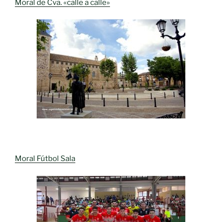
Moral de Cva. «calle a calle»
Moral Fútbol Sala