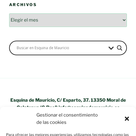
ARCHIVOS
Archivos
Esquina de Mauricio, C/ Esparto, 37. 13350 Moral de
Calatrava (C.Real) info@esquinademauricio.es
Gestionar el consentimiento
«Aviso Legal»
de las cookies
Para ofrecer las mejores experiencias, utilizamos tecnologías como las