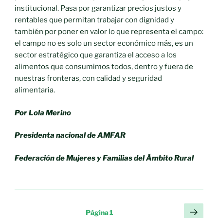
institucional. Pasa por garantizar precios justos y
rentables que permitan trabajar con dignidad y
también por poner en valor lo que representa el campo:
el campo no es solo un sector económico más, es un
sector estratégico que garantiza el acceso a los
alimentos que consumimos todos, dentro y fuera de
nuestras fronteras, con calidad y seguridad
alimentaria.
Por Lola Merino
Presidenta nacional de AMFAR
Federación de Mujeres y Familias del Ámbito Rural
Paginación
Sigu
Página
1