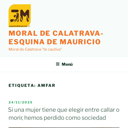
Saltar
al
contenido
MORAL DE CALATRAVA-
ESQUINA DE MAURICIO
Moral de Calatrava "te cautiva"
Menú
ETIQUETA:
AMFAR
PUBLICADO
24/11/2025
EL
Si una mujer tiene que elegir entre callar o
morir, hemos perdido como sociedad