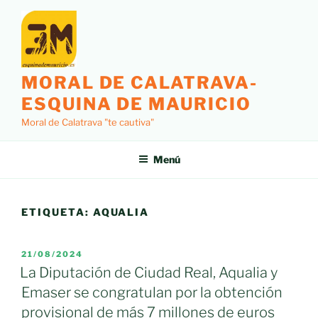
Saltar
al
contenido
MORAL DE CALATRAVA-
ESQUINA DE MAURICIO
Moral de Calatrava "te cautiva"
Menú
ETIQUETA:
AQUALIA
PUBLICADO
21/08/2024
EL
La Diputación de Ciudad Real, Aqualia y
Emaser se congratulan por la obtención
provisional de más 7 millones de euros