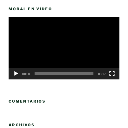
MORAL EN VÍDEO
Reproductor
de
vídeo
00:00
03:17
COMENTARIOS
ARCHIVOS