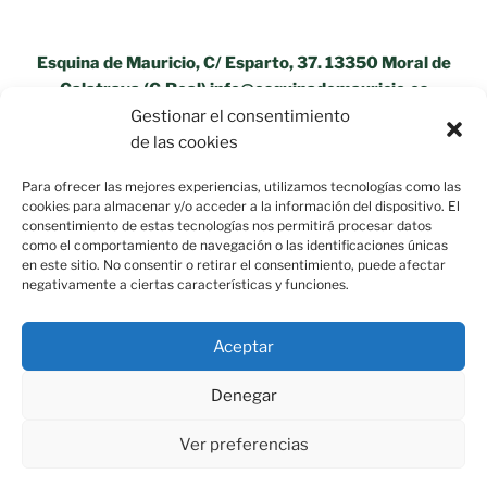
Esquina de Mauricio, C/ Esparto, 37. 13350 Moral de
Calatrava (C.Real) info@esquinademauricio.es
Gestionar el consentimiento
«Aviso Legal»
de las cookies
Para ofrecer las mejores experiencias, utilizamos tecnologías como las
cookies para almacenar y/o acceder a la información del dispositivo. El
consentimiento de estas tecnologías nos permitirá procesar datos
como el comportamiento de navegación o las identificaciones únicas
en este sitio. No consentir o retirar el consentimiento, puede afectar
negativamente a ciertas características y funciones.
Aceptar
Denegar
Ver preferencias
Política de privacidad
Funciona gracias a WordPress