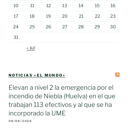
10
11
12
13
14
15
16
17
18
19
20
21
22
23
24
25
26
27
28
29
30
31
« Jul
NOTICIAS «EL MUNDO»
Elevan a nivel 2 la emergencia por el
incendio de Niebla (Huelva) en el que
trabajan 113 efectivos y al que se ha
incorporado la UME
08/08/2026