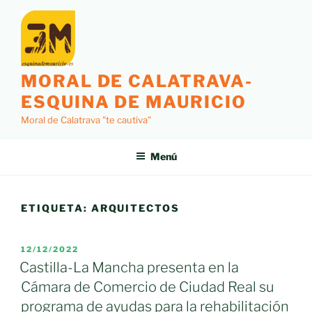
Saltar
al
contenido
MORAL DE CALATRAVA-
ESQUINA DE MAURICIO
Moral de Calatrava "te cautiva"
Menú
ETIQUETA:
ARQUITECTOS
PUBLICADO
12/12/2022
EL
Castilla-La Mancha presenta en la
Cámara de Comercio de Ciudad Real su
programa de ayudas para la rehabilitación