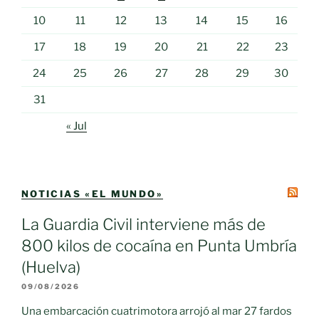
10
11
12
13
14
15
16
17
18
19
20
21
22
23
24
25
26
27
28
29
30
31
« Jul
NOTICIAS «EL MUNDO»
La Guardia Civil interviene más de
800 kilos de cocaína en Punta Umbría
(Huelva)
09/08/2026
Una embarcación cuatrimotora arrojó al mar 27 fardos