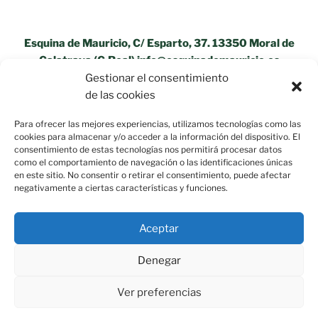
Esquina de Mauricio, C/ Esparto, 37. 13350 Moral de
Calatrava (C.Real) info@esquinademauricio.es
Gestionar el consentimiento
«Aviso Legal»
de las cookies
Para ofrecer las mejores experiencias, utilizamos tecnologías como las
cookies para almacenar y/o acceder a la información del dispositivo. El
consentimiento de estas tecnologías nos permitirá procesar datos
como el comportamiento de navegación o las identificaciones únicas
en este sitio. No consentir o retirar el consentimiento, puede afectar
negativamente a ciertas características y funciones.
Aceptar
Denegar
Ver preferencias
Política de privacidad
Funciona gracias a WordPress