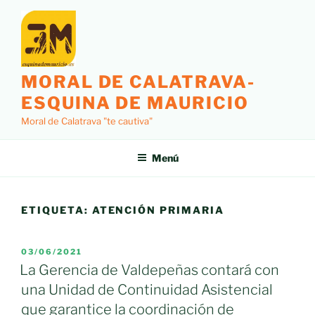
Saltar
al
contenido
MORAL DE CALATRAVA-
ESQUINA DE MAURICIO
Moral de Calatrava "te cautiva"
Menú
ETIQUETA:
ATENCIÓN PRIMARIA
PUBLICADO
03/06/2021
EL
La Gerencia de Valdepeñas contará con
una Unidad de Continuidad Asistencial
que garantice la coordinación de