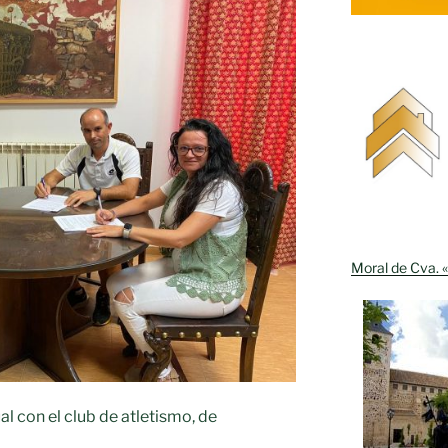
Moral de Cva. «
al con el club de atletismo, de