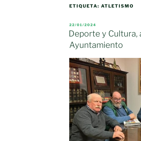
ETIQUETA:
ATLETISMO
PUBLICADO
22/01/2024
EL
Deporte y Cultura,
Ayuntamiento