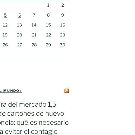
1
2
5
6
7
8
9
12
13
14
15
16
19
20
21
22
23
26
27
28
29
30
EL MUNDO»
ra del mercado 1,5
de cartones de huevo
nela: qué es necesario
a evitar el contagio