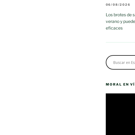
06/08/2026
Los brotes de 
verano y puede
eficaces
MORAL EN V
Reproductor
de
vídeo