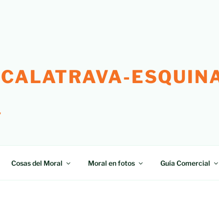
 CALATRAVA-ESQUINA
"
Cosas del Moral
Moral en fotos
Guía Comercial