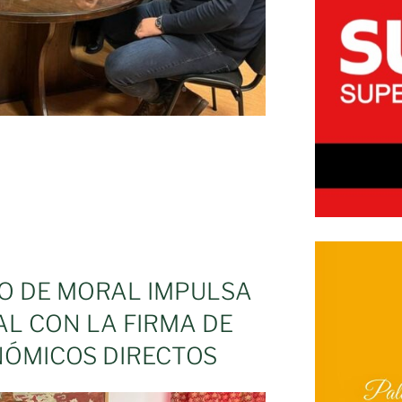
O DE MORAL IMPULSA
to»
AL CON LA FIRMA DE
ÓMICOS DIRECTOS