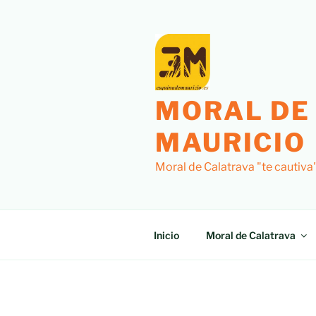
Saltar
al
contenido
MORAL DE
MAURICIO
Moral de Calatrava "te cautiva
Inicio
Moral de Calatrava