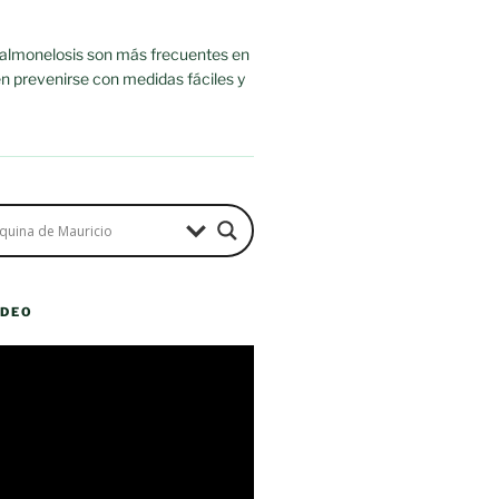
salmonelosis son más frecuentes en
n prevenirse con medidas fáciles y
ÍDEO