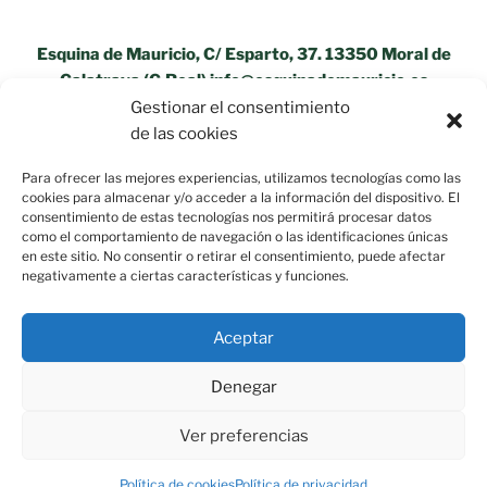
Esquina de Mauricio, C/ Esparto, 37. 13350 Moral de
Calatrava (C.Real) info@esquinademauricio.es
Gestionar el consentimiento
«Aviso Legal»
de las cookies
Para ofrecer las mejores experiencias, utilizamos tecnologías como las
cookies para almacenar y/o acceder a la información del dispositivo. El
consentimiento de estas tecnologías nos permitirá procesar datos
como el comportamiento de navegación o las identificaciones únicas
en este sitio. No consentir o retirar el consentimiento, puede afectar
negativamente a ciertas características y funciones.
Aceptar
Denegar
Ver preferencias
Política de privacidad
Funciona gracias a WordPress
Política de cookies
Política de privacidad