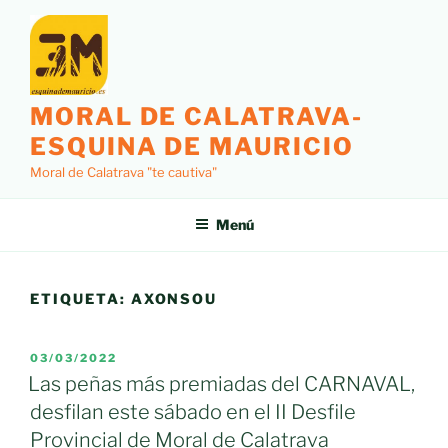
Saltar
al
contenido
MORAL DE CALATRAVA-
ESQUINA DE MAURICIO
Moral de Calatrava "te cautiva"
Menú
ETIQUETA:
AXONSOU
PUBLICADO
03/03/2022
EL
Las peñas más premiadas del CARNAVAL,
desfilan este sábado en el II Desfile
Provincial de Moral de Calatrava