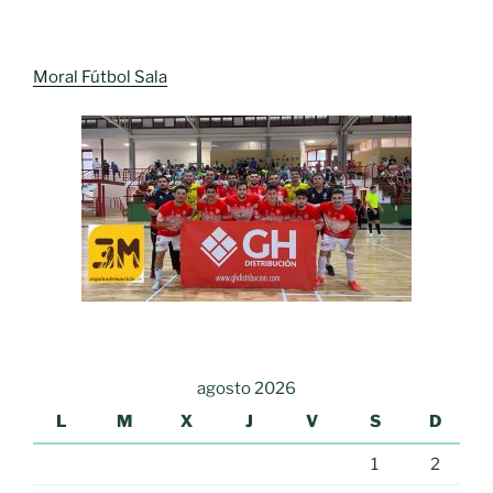
Moral Fútbol Sala
agosto 2026
L
M
X
J
V
S
D
1
2