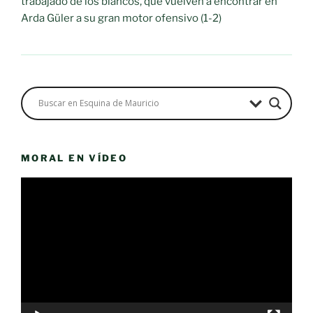
trabajado de los blancos, que vuelven a encontrar en
Arda Güler a su gran motor ofensivo (1-2)
MORAL EN VÍDEO
Reproductor
de
vídeo