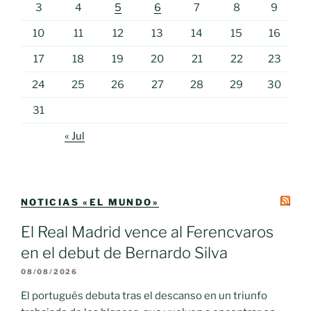
3
4
5
6
7
8
9
10
11
12
13
14
15
16
17
18
19
20
21
22
23
24
25
26
27
28
29
30
31
« Jul
NOTICIAS «EL MUNDO»
El Real Madrid vence al Ferencvaros
en el debut de Bernardo Silva
08/08/2026
El portugués debuta tras el descanso en un triunfo