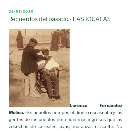
El
Barbero»
PUBLICADO
22/01/2020
EL
Recuerdos del pasado.- LAS IGUALAS
Lorenzo Fernández
Molina.-
En aquellos tiempos el dinero escaseaba y las
gentes de los pueblos no tenían más ingresos que las
cosechas de cereales, uvas, matanzas o aceite. No