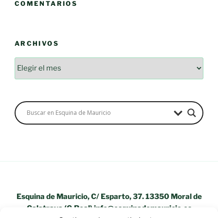
COMENTARIOS
ARCHIVOS
Archivos
Esquina de Mauricio, C/ Esparto, 37. 13350 Moral de
Calatrava (C.Real) info@esquinademauricio.es