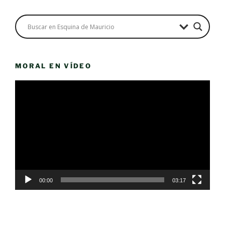
MORAL EN VÍDEO
Reproductor
de
vídeo
00:00
03:17