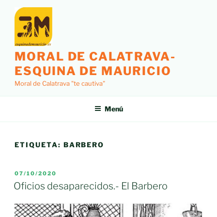
Saltar
al
contenido
MORAL DE CALATRAVA-
ESQUINA DE MAURICIO
Moral de Calatrava "te cautiva"
Menú
ETIQUETA:
BARBERO
PUBLICADO
07/10/2020
EL
Oficios desaparecidos.- El Barbero