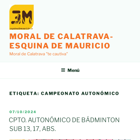
Saltar
al
contenido
MORAL DE CALATRAVA-
ESQUINA DE MAURICIO
Moral de Calatrava "te cautiva"
Menú
ETIQUETA:
CAMPEONATO AUTONÓMICO
PUBLICADO
07/10/2024
EL
CPTO. AUTONÓMICO DE BÁDMINTON
SUB 13, 17, ABS.