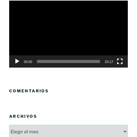
Reproductor
de
vídeo
00:00
03:17
COMENTARIOS
ARCHIVOS
Archivos