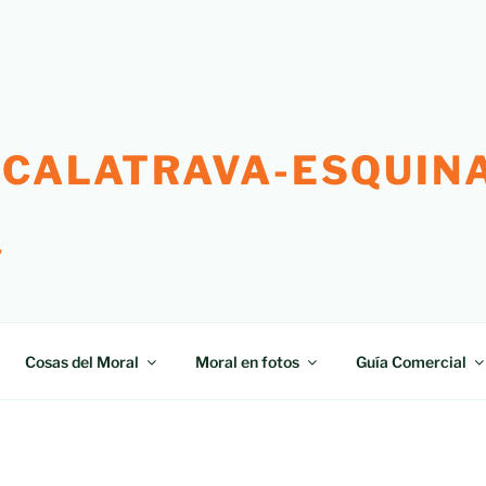
 CALATRAVA-ESQUINA
"
Cosas del Moral
Moral en fotos
Guía Comercial