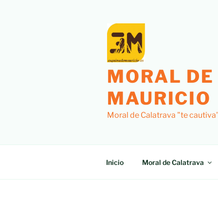
Saltar
al
contenido
MORAL DE
MAURICIO
Moral de Calatrava "te cautiva
Inicio
Moral de Calatrava