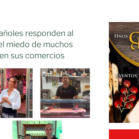
añoles responden al
del miedo de muchos
 en sus comercios