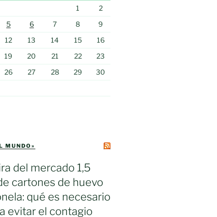
1
2
5
6
7
8
9
12
13
14
15
16
19
20
21
22
23
26
27
28
29
30
EL MUNDO»
ra del mercado 1,5
de cartones de huevo
nela: qué es necesario
a evitar el contagio