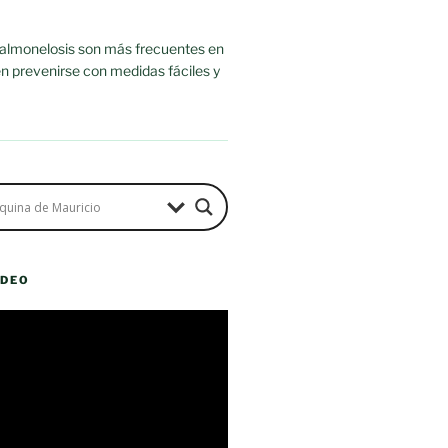
salmonelosis son más frecuentes en
n prevenirse con medidas fáciles y
ÍDEO