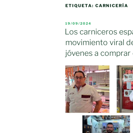
ETIQUETA:
CARNICERÍA
PUBLICADO
19/09/2024
EL
Los carniceros esp
movimiento viral 
jóvenes a comprar