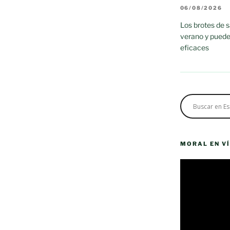
06/08/2026
Los brotes de 
verano y puede
eficaces
MORAL EN V
Reproductor
de
vídeo