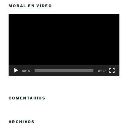
MORAL EN VÍDEO
Reproductor
de
vídeo
00:00
03:17
COMENTARIOS
ARCHIVOS