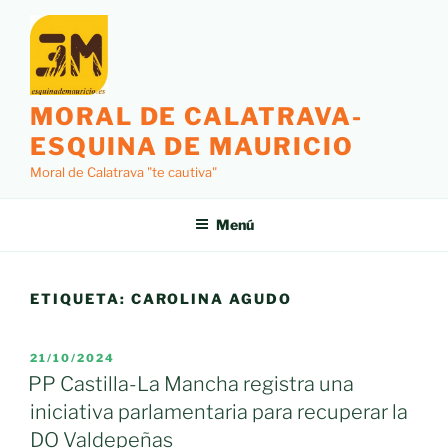
Saltar
al
contenido
MORAL DE CALATRAVA-
ESQUINA DE MAURICIO
Moral de Calatrava "te cautiva"
Menú
ETIQUETA:
CAROLINA AGUDO
PUBLICADO
21/10/2024
EL
PP Castilla-La Mancha registra una
iniciativa parlamentaria para recuperar la
DO Valdepeñas