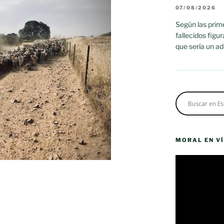
07/08/2026
Según las prime
fallecidos figu
que sería un a
MORAL EN V
Reproductor
de
vídeo