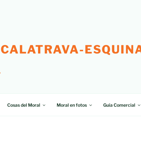
 CALATRAVA-ESQUINA
"
Cosas del Moral
Moral en fotos
Guía Comercial