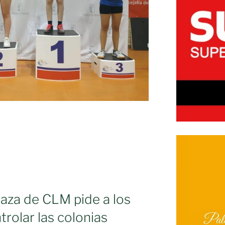
aza de CLM pide a los
rolar las colonias