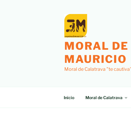
Saltar
al
contenido
MORAL DE
MAURICIO
Moral de Calatrava "te cautiva
Inicio
Moral de Calatrava