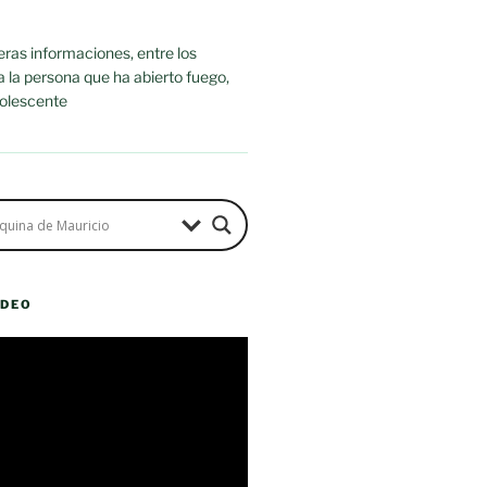
ras informaciones, entre los
ra la persona que ha abierto fuego,
dolescente
ÍDEO