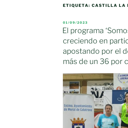
ETIQUETA:
CASTILLA LA
PUBLICADO
01/09/2023
EL
El programa ‘Somos
creciendo en parti
apostando por el d
más de un 36 por c