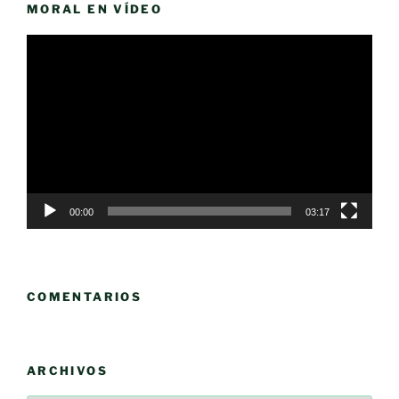
MORAL EN VÍDEO
Reproductor
de
vídeo
00:00
03:17
COMENTARIOS
ARCHIVOS