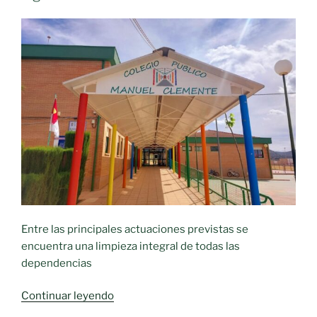
Entre las principales actuaciones previstas se
encuentra una limpieza integral de todas las
dependencias
«Moral
Continuar leyendo
de