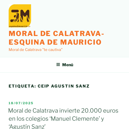
Saltar
al
contenido
MORAL DE CALATRAVA-
ESQUINA DE MAURICIO
Moral de Calatrava "te cautiva"
Menú
ETIQUETA:
CEIP AGUSTIN SANZ
PUBLICADO
18/07/2025
EL
Moral de Calatrava invierte 20.000 euros
en los colegios ‘Manuel Clemente’ y
‘Agustín Sanz’