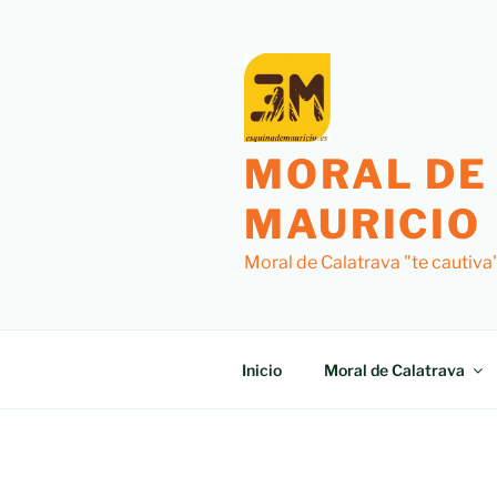
Saltar
al
contenido
MORAL DE
MAURICIO
Moral de Calatrava "te cautiva
Inicio
Moral de Calatrava