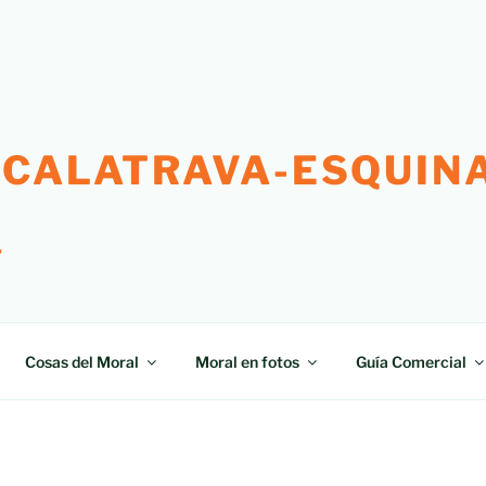
 CALATRAVA-ESQUINA
"
Cosas del Moral
Moral en fotos
Guía Comercial