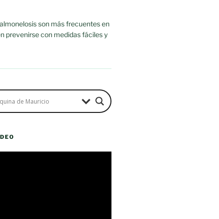
salmonelosis son más frecuentes en
n prevenirse con medidas fáciles y
ÍDEO