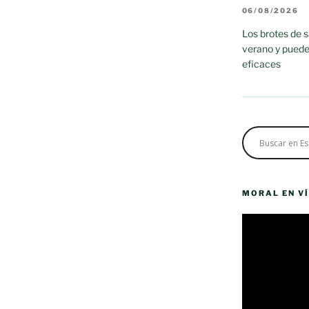
06/08/2026
Los brotes de 
verano y puede
eficaces
MORAL EN V
Reproductor
de
vídeo