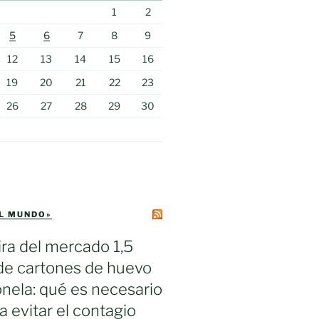
1
2
5
6
7
8
9
12
13
14
15
16
19
20
21
22
23
26
27
28
29
30
EL MUNDO»
ra del mercado 1,5
de cartones de huevo
nela: qué es necesario
a evitar el contagio