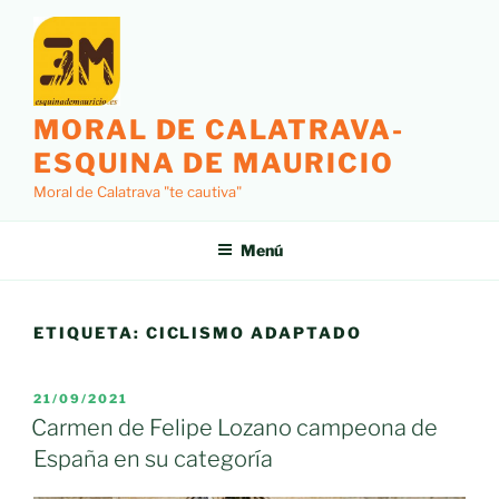
Saltar
al
contenido
MORAL DE CALATRAVA-
ESQUINA DE MAURICIO
Moral de Calatrava "te cautiva"
Menú
ETIQUETA:
CICLISMO ADAPTADO
PUBLICADO
21/09/2021
EL
Carmen de Felipe Lozano campeona de
España en su categoría