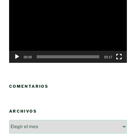
de
vídeo
00:00
03:17
COMENTARIOS
ARCHIVOS
Archivos