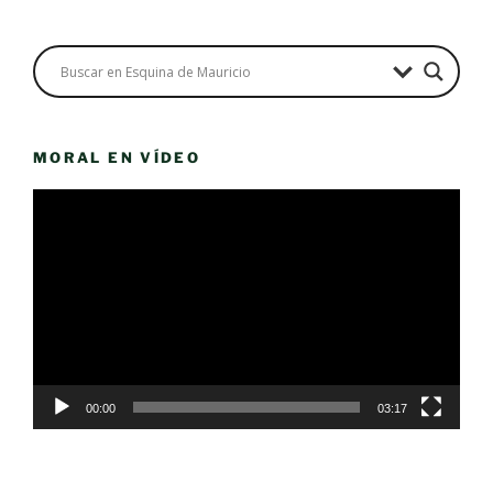
MORAL EN VÍDEO
Reproductor
de
vídeo
00:00
03:17