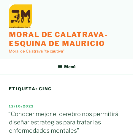
Saltar
al
contenido
MORAL DE CALATRAVA-
ESQUINA DE MAURICIO
Moral de Calatrava "te cautiva"
Menú
ETIQUETA:
CINC
PUBLICADO
12/10/2022
EL
“Conocer mejor el cerebro nos permitirá
diseñar estrategias para tratar las
enfermedades mentales”