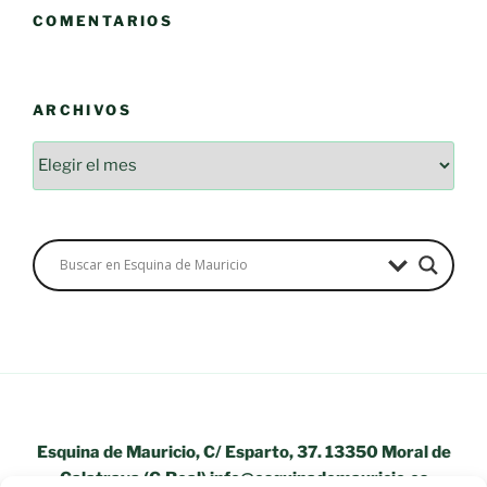
COMENTARIOS
ARCHIVOS
Archivos
Esquina de Mauricio, C/ Esparto, 37. 13350 Moral de
Calatrava (C.Real) info@esquinademauricio.es