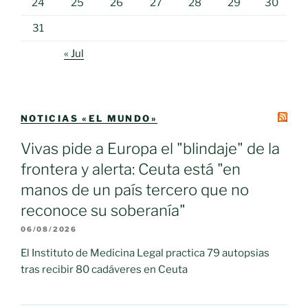
24
25
26
27
28
29
30
31
« Jul
NOTICIAS «EL MUNDO»
Vivas pide a Europa el "blindaje" de la
frontera y alerta: Ceuta está "en
manos de un país tercero que no
reconoce su soberanía"
06/08/2026
El Instituto de Medicina Legal practica 79 autopsias
tras recibir 80 cadáveres en Ceuta