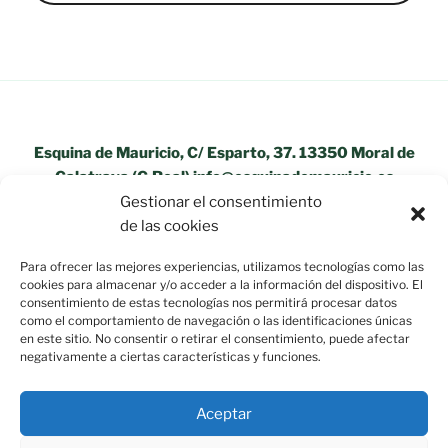
Esquina de Mauricio, C/ Esparto, 37. 13350 Moral de
Calatrava (C.Real) info@esquinademauricio.es
Gestionar el consentimiento
«Aviso Legal»
de las cookies
Para ofrecer las mejores experiencias, utilizamos tecnologías como las
cookies para almacenar y/o acceder a la información del dispositivo. El
consentimiento de estas tecnologías nos permitirá procesar datos
como el comportamiento de navegación o las identificaciones únicas
en este sitio. No consentir o retirar el consentimiento, puede afectar
negativamente a ciertas características y funciones.
Aceptar