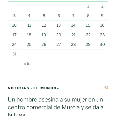
1
2
3
4
5
6
7
8
9
10
11
12
13
14
15
16
17
18
19
20
21
22
23
24
25
26
27
28
29
30
31
« Jul
NOTICIAS «EL MUNDO»
Un hombre asesina a su mujer en un
centro comercial de Murcia y se da a
la fuga