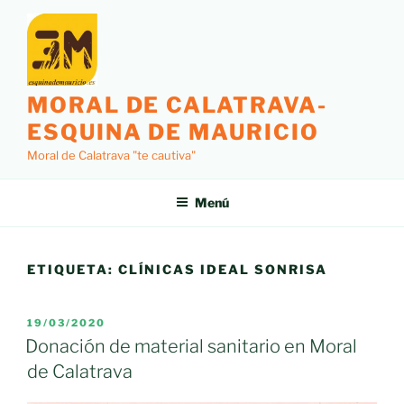
Saltar
al
contenido
MORAL DE CALATRAVA-
ESQUINA DE MAURICIO
Moral de Calatrava "te cautiva"
Menú
ETIQUETA:
CLÍNICAS IDEAL SONRISA
PUBLICADO
19/03/2020
EL
Donación de material sanitario en Moral
de Calatrava