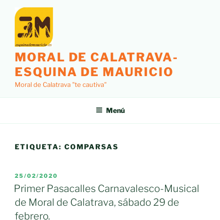
Saltar
al
contenido
MORAL DE CALATRAVA-
ESQUINA DE MAURICIO
Moral de Calatrava "te cautiva"
Menú
ETIQUETA:
COMPARSAS
PUBLICADO
25/02/2020
EL
Primer Pasacalles Carnavalesco-Musical
de Moral de Calatrava, sábado 29 de
febrero.