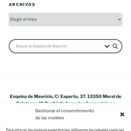
ARCHIVOS
Archivos
Esquina de Mauricio, C/ Esparto, 37. 13350 Moral de
Calatrava (C.Real) info@esquinademauricio.es
Gestionar el consentimiento
«Aviso Legal»
de las cookies
Para ofrecer las mejores experiencias, utilizamos tecnologías como las