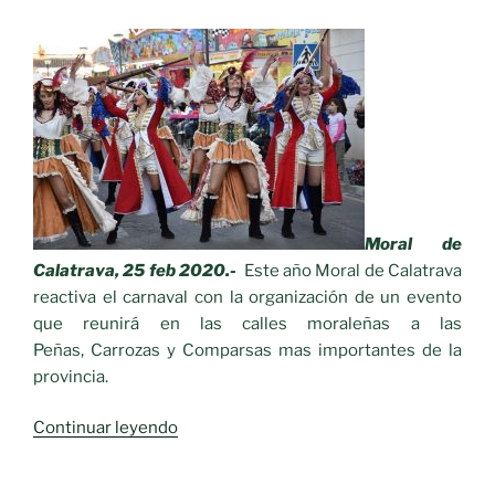
Moral de
Calatrava, 25 feb 2020.-
Este año Moral de Calatrava
reactiva el carnaval con la organización de un evento
que reunirá en las calles moraleñas a las
Peñas, Carrozas y Comparsas mas importantes de la
provincia.
«Primer Pasacalles
Continuar leyendo
Carnavalesco-
Musical