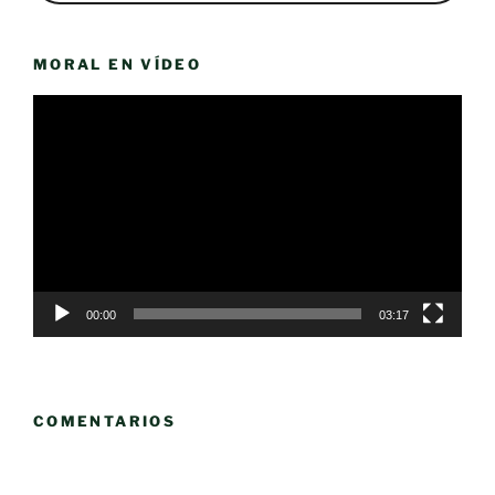
MORAL EN VÍDEO
Reproductor
de
vídeo
00:00
03:17
COMENTARIOS