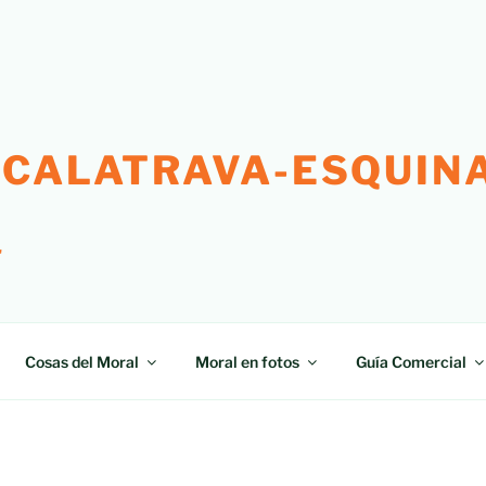
 CALATRAVA-ESQUINA
"
Cosas del Moral
Moral en fotos
Guía Comercial