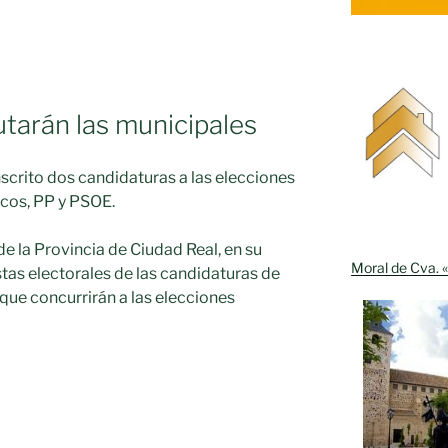
tarán las municipales
nscrito dos candidaturas a las elecciones
ricos, PP y PSOE.
l de la Provincia de Ciudad Real, en su
Moral de Cva. «
stas electorales de las candidaturas de
 que concurrirán a las elecciones