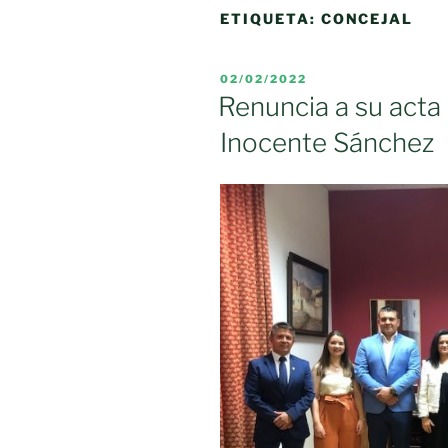
ETIQUETA:
CONCEJAL
PUBLICADO
02/02/2022
EL
Renuncia a su acta
Inocente Sánchez