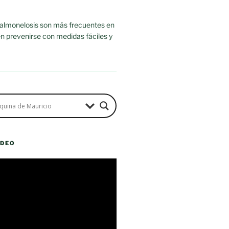
salmonelosis son más frecuentes en
n prevenirse con medidas fáciles y
ÍDEO