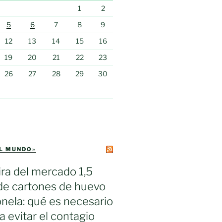
1
2
5
6
7
8
9
12
13
14
15
16
19
20
21
22
23
26
27
28
29
30
EL MUNDO»
ra del mercado 1,5
de cartones de huevo
nela: qué es necesario
a evitar el contagio