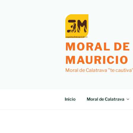
Saltar
al
contenido
MORAL DE
MAURICIO
Moral de Calatrava "te cautiva
Inicio
Moral de Calatrava