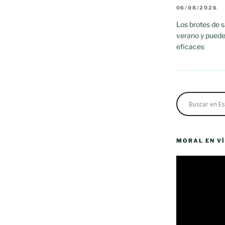
06/08/2026
Los brotes de 
verano y puede
eficaces
MORAL EN V
Reproductor
de
vídeo