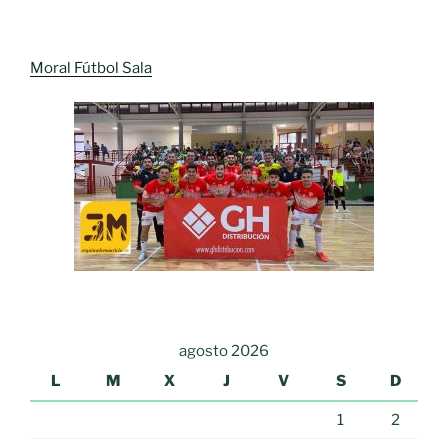
Moral Fútbol Sala
agosto 2026
L
M
X
J
V
S
D
1
2