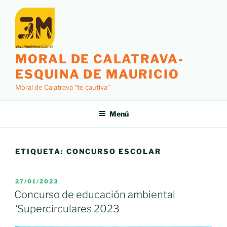
Saltar
al
contenido
MORAL DE CALATRAVA-
ESQUINA DE MAURICIO
Moral de Calatrava "te cautiva"
Menú
ETIQUETA:
CONCURSO ESCOLAR
PUBLICADO
27/01/2023
EL
Concurso de educación ambiental
‘Supercirculares 2023