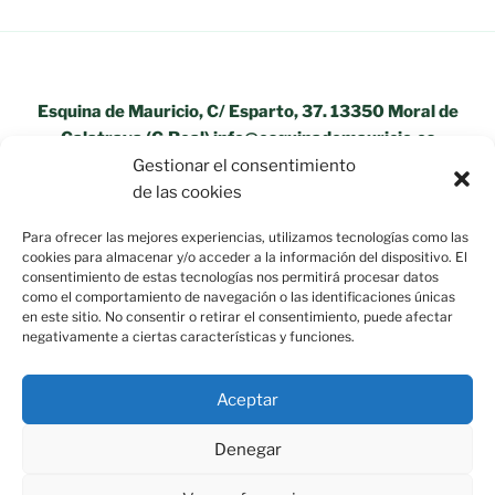
Esquina de Mauricio, C/ Esparto, 37. 13350 Moral de
Calatrava (C.Real) info@esquinademauricio.es
Gestionar el consentimiento
«Aviso Legal»
de las cookies
Para ofrecer las mejores experiencias, utilizamos tecnologías como las
cookies para almacenar y/o acceder a la información del dispositivo. El
consentimiento de estas tecnologías nos permitirá procesar datos
como el comportamiento de navegación o las identificaciones únicas
en este sitio. No consentir o retirar el consentimiento, puede afectar
negativamente a ciertas características y funciones.
Aceptar
Denegar