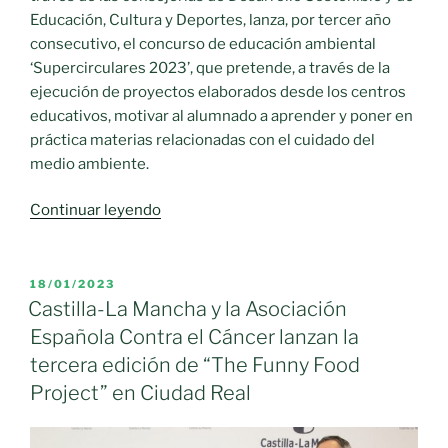
Educación, Cultura y Deportes, lanza, por tercer año
consecutivo, el concurso de educación ambiental
‘Supercirculares 2023’, que pretende, a través de la
ejecución de proyectos elaborados desde los centros
educativos, motivar al alumnado a aprender y poner en
práctica materias relacionadas con el cuidado del
medio ambiente.
«Concurso
Continuar leyendo
de
educación
ambiental
PUBLICADO
18/01/2023
EL
‘Supercirculares
Castilla-La Mancha y la Asociación
2023»
Española Contra el Cáncer lanzan la
tercera edición de “The Funny Food
Project” en Ciudad Real