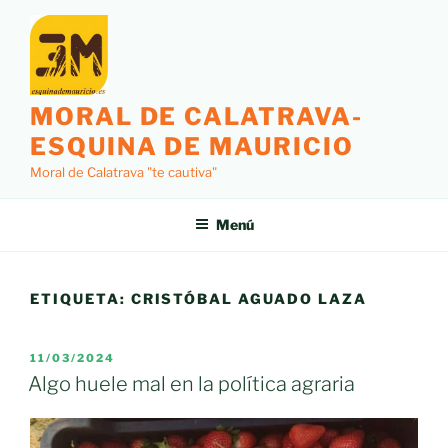
Saltar
al
contenido
MORAL DE CALATRAVA-
ESQUINA DE MAURICIO
Moral de Calatrava "te cautiva"
Menú
ETIQUETA:
CRISTÓBAL AGUADO LAZA
PUBLICADO
11/03/2024
EL
Algo huele mal en la política agraria