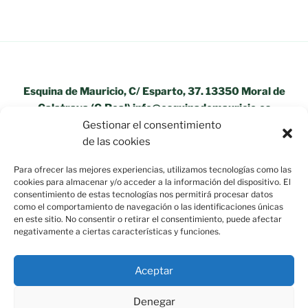
Esquina de Mauricio, C/ Esparto, 37. 13350 Moral de
Calatrava (C.Real) info@esquinademauricio.es
Gestionar el consentimiento
«Aviso Legal»
de las cookies
Para ofrecer las mejores experiencias, utilizamos tecnologías como las
cookies para almacenar y/o acceder a la información del dispositivo. El
consentimiento de estas tecnologías nos permitirá procesar datos
como el comportamiento de navegación o las identificaciones únicas
en este sitio. No consentir o retirar el consentimiento, puede afectar
negativamente a ciertas características y funciones.
Aceptar
Denegar