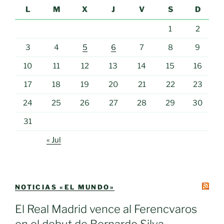
L
M
X
J
V
S
D
1
2
3
4
5
6
7
8
9
10
11
12
13
14
15
16
17
18
19
20
21
22
23
24
25
26
27
28
29
30
31
« Jul
NOTICIAS «EL MUNDO»
El Real Madrid vence al Ferencvaros
en el debut de Bernardo Silva