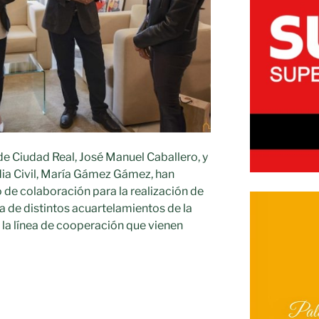
de Ciudad Real, José Manuel Caballero, y
rdia Civil, María Gámez Gámez, han
 de colaboración para la realización de
 de distintos acuartelamientos de la
en la línea de cooperación que vienen