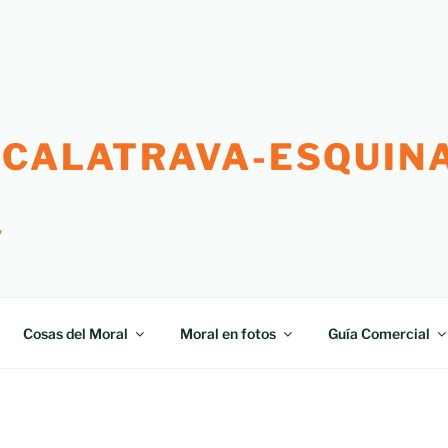
 CALATRAVA-ESQUINA
"
Cosas del Moral
Moral en fotos
Guía Comercial