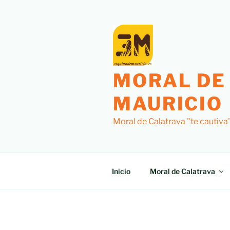
Saltar
al
contenido
MORAL DE
MAURICIO
Moral de Calatrava "te cautiva
Inicio
Moral de Calatrava