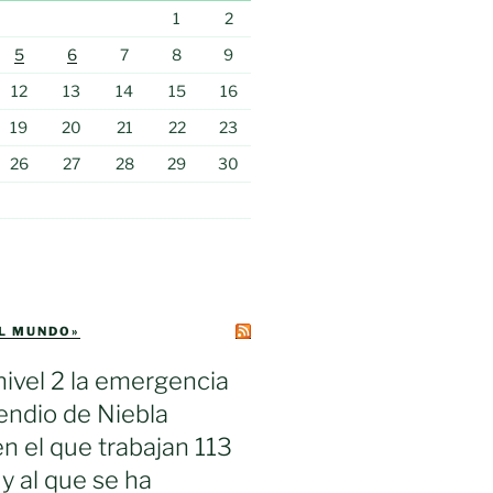
1
2
5
6
7
8
9
12
13
14
15
16
19
20
21
22
23
26
27
28
29
30
EL MUNDO»
nivel 2 la emergencia
cendio de Niebla
en el que trabajan 113
 y al que se ha