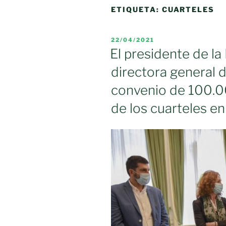
ETIQUETA:
CUARTELES
PUBLICADO
22/04/2021
EL
El presidente de la
directora general d
convenio de 100.0
de los cuarteles en