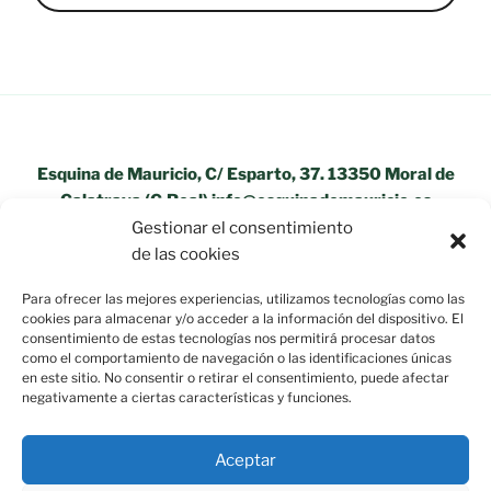
Esquina de Mauricio, C/ Esparto, 37. 13350 Moral de
Calatrava (C.Real) info@esquinademauricio.es
Gestionar el consentimiento
«Aviso Legal»
de las cookies
Para ofrecer las mejores experiencias, utilizamos tecnologías como las
cookies para almacenar y/o acceder a la información del dispositivo. El
consentimiento de estas tecnologías nos permitirá procesar datos
como el comportamiento de navegación o las identificaciones únicas
en este sitio. No consentir o retirar el consentimiento, puede afectar
negativamente a ciertas características y funciones.
Aceptar