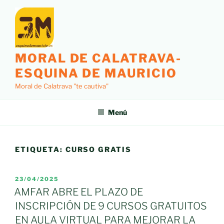
Saltar
al
contenido
MORAL DE CALATRAVA-
ESQUINA DE MAURICIO
Moral de Calatrava "te cautiva"
Menú
ETIQUETA:
CURSO GRATIS
PUBLICADO
23/04/2025
EL
AMFAR ABRE EL PLAZO DE
INSCRIPCIÓN DE 9 CURSOS GRATUITOS
EN AULA VIRTUAL PARA MEJORAR LA