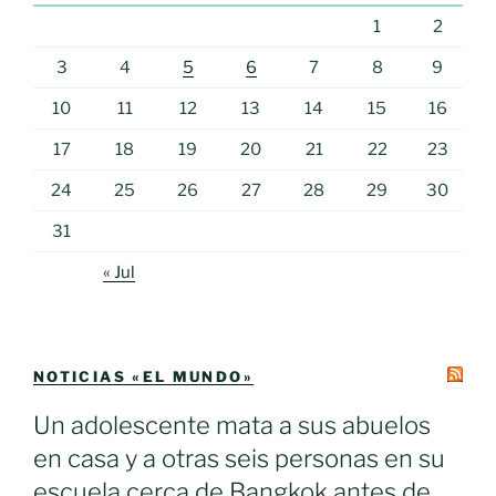
1
2
3
4
5
6
7
8
9
10
11
12
13
14
15
16
17
18
19
20
21
22
23
24
25
26
27
28
29
30
31
« Jul
NOTICIAS «EL MUNDO»
Un adolescente mata a sus abuelos
en casa y a otras seis personas en su
escuela cerca de Bangkok antes de