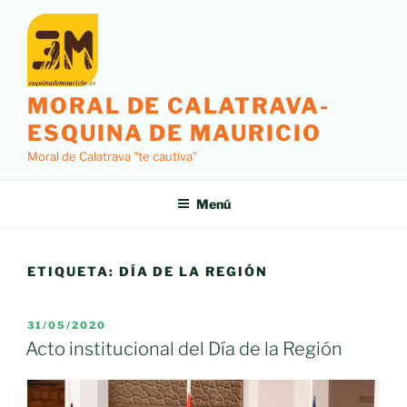
Saltar
al
contenido
MORAL DE CALATRAVA-
ESQUINA DE MAURICIO
Moral de Calatrava "te cautiva"
Menú
ETIQUETA:
DÍA DE LA REGIÓN
PUBLICADO
31/05/2020
EL
Acto institucional del Día de la Región