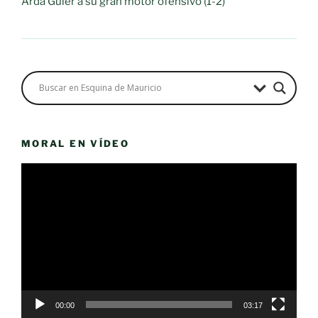
Arda Güler a su gran motor ofensivo (1-2)
MORAL EN VÍDEO
Reproductor
de
vídeo
00:00
03:17