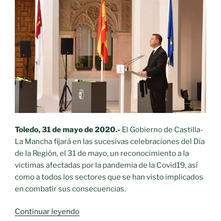
Toledo, 31 de mayo de 2020.-
El Gobierno de Castilla-
La Mancha fijará en las sucesivas celebraciones del Día
de la Región, el 31 de mayo, un reconocimiento a la
victimas afectadas por la pandemia de la Covid19, así
como a todos los sectores que se han visto implicados
en combatir sus consecuencias.
«Acto
Continuar leyendo