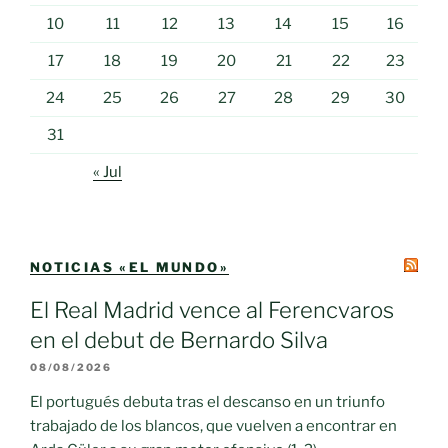
10
11
12
13
14
15
16
17
18
19
20
21
22
23
24
25
26
27
28
29
30
31
« Jul
NOTICIAS «EL MUNDO»
El Real Madrid vence al Ferencvaros
en el debut de Bernardo Silva
08/08/2026
El portugués debuta tras el descanso en un triunfo
trabajado de los blancos, que vuelven a encontrar en