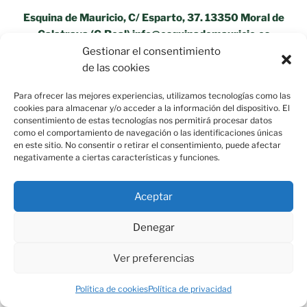
Esquina de Mauricio, C/ Esparto, 37. 13350 Moral de
Calatrava (C.Real) info@esquinademauricio.es
Gestionar el consentimiento
«Aviso Legal»
de las cookies
Para ofrecer las mejores experiencias, utilizamos tecnologías como las
cookies para almacenar y/o acceder a la información del dispositivo. El
consentimiento de estas tecnologías nos permitirá procesar datos
como el comportamiento de navegación o las identificaciones únicas
en este sitio. No consentir o retirar el consentimiento, puede afectar
negativamente a ciertas características y funciones.
Aceptar
Denegar
Ver preferencias
Política de privacidad
Funciona gracias a WordPress
Política de cookies
Política de privacidad