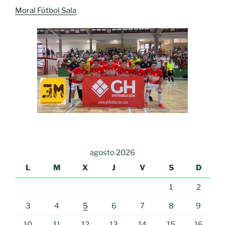
Moral Fútbol Sala
agosto 2026
L
M
X
J
V
S
D
1
2
3
4
5
6
7
8
9
10
11
12
13
14
15
16