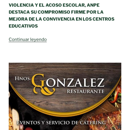
VIOLENCIA Y EL ACOSO ESCOLAR, ANPE
DESTACA SU COMPROMISO FIRME POR LA
MEJORA DE LA CONVIVENCIA EN LOS CENTROS
EDUCATIVOS
«DÍA
Continuar leyendo
INTERNACIONAL
CONTRA
LA
VIOLENCIA
Y
EL
ACOSO
ESCOLAR»