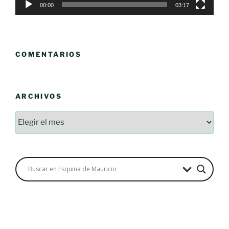
00:00
03:17
COMENTARIOS
ARCHIVOS
Archivos