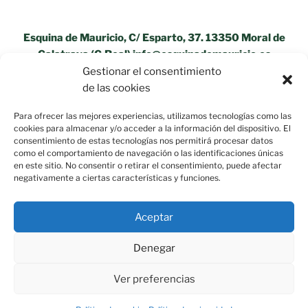
Esquina de Mauricio, C/ Esparto, 37. 13350 Moral de
Calatrava (C.Real) info@esquinademauricio.es
Gestionar el consentimiento
«Aviso Legal»
de las cookies
Para ofrecer las mejores experiencias, utilizamos tecnologías como las
cookies para almacenar y/o acceder a la información del dispositivo. El
consentimiento de estas tecnologías nos permitirá procesar datos
como el comportamiento de navegación o las identificaciones únicas
en este sitio. No consentir o retirar el consentimiento, puede afectar
negativamente a ciertas características y funciones.
Aceptar
Denegar
Ver preferencias
Política de privacidad
Funciona gracias a WordPress