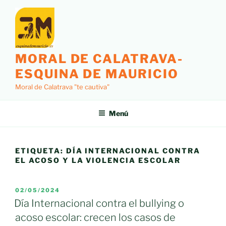
Saltar
al
contenido
MORAL DE CALATRAVA-
ESQUINA DE MAURICIO
Moral de Calatrava "te cautiva"
Menú
ETIQUETA:
DÍA INTERNACIONAL CONTRA
EL ACOSO Y LA VIOLENCIA ESCOLAR
PUBLICADO
02/05/2024
EL
Día Internacional contra el bullying o
acoso escolar: crecen los casos de