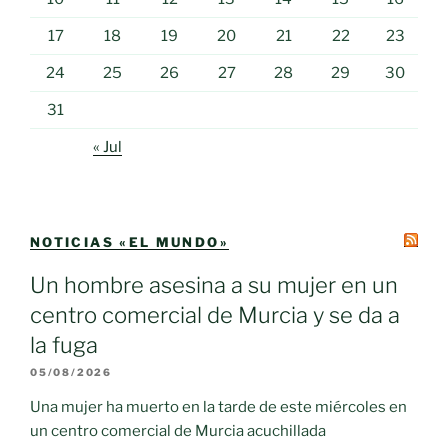
17
18
19
20
21
22
23
24
25
26
27
28
29
30
31
« Jul
NOTICIAS «EL MUNDO»
Un hombre asesina a su mujer en un
centro comercial de Murcia y se da a
la fuga
05/08/2026
Una mujer ha muerto en la tarde de este miércoles en
un centro comercial de Murcia acuchillada