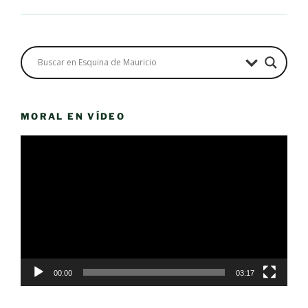
MORAL EN VÍDEO
Reproductor
de
vídeo
00:00
03:17