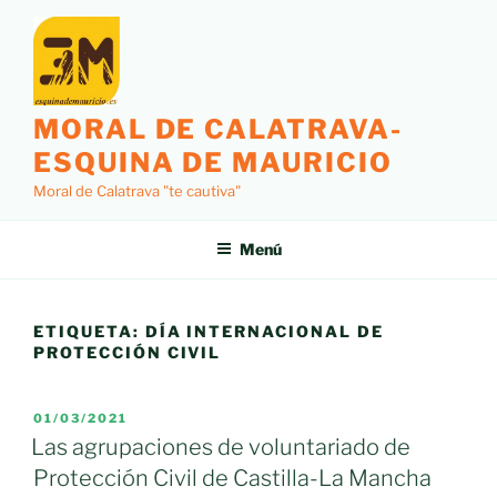
Saltar
al
contenido
MORAL DE CALATRAVA-
ESQUINA DE MAURICIO
Moral de Calatrava "te cautiva"
Menú
ETIQUETA:
DÍA INTERNACIONAL DE
PROTECCIÓN CIVIL
PUBLICADO
01/03/2021
EL
Las agrupaciones de voluntariado de
Protección Civil de Castilla-La Mancha