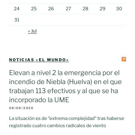
24
25
26
27
28
29
30
31
« Jul
NOTICIAS «EL MUNDO»
Elevan a nivel 2 la emergencia por el
incendio de Niebla (Huelva) en el que
trabajan 113 efectivos y al que se ha
incorporado la UME
08/08/2026
La situación es de "extrema complejidad" tras haberse
registrado cuatro cambios radicales de viento