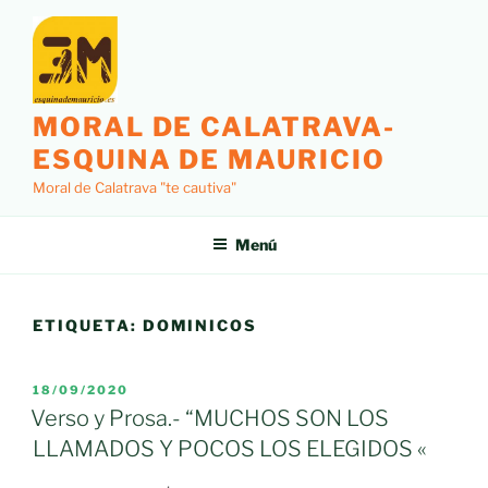
Saltar
al
contenido
MORAL DE CALATRAVA-
ESQUINA DE MAURICIO
Moral de Calatrava "te cautiva"
Menú
ETIQUETA:
DOMINICOS
PUBLICADO
18/09/2020
EL
Verso y Prosa.- “MUCHOS SON LOS
LLAMADOS Y POCOS LOS ELEGIDOS «