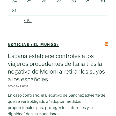
24
25
26
27
28
29
30
31
« Jul
NOTICIAS «EL MUNDO»
España establece controles a los
viajeros procedentes de Italia tras la
negativa de Meloni a retirar los suyos
a los españoles
07/08/2026
En caso contrario, el Ejecutivo de Sánchez advierte de
que se verá obligado a "adoptar medidas
proporcionales para proteger los intereses y la
dignidad" de sus ciudadanos