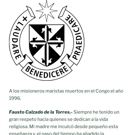
A los misioneros maristas muertos en el Congo el año
1996.
Fausto Calzado de la Torres.-
Siempre he tenido un
gran respeto hacia quienes se dedican a la vida
religiosa. Mi madre me inculcó desde pequeño esta
enseñanza y, el paso del tiempo ha añadido la