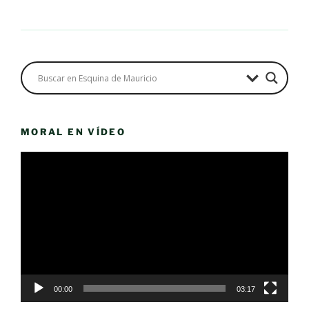
MORAL EN VÍDEO
Reproductor
de
vídeo
00:00
03:17