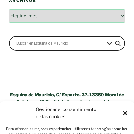
ARCHIVOS
Archivos
Esquina de Mauricio, C/ Esparto, 37. 13350 Moral de
Calatrava (C.Real) info@esquinademauricio.es
Gestionar el consentimiento
«Aviso Legal»
de las cookies
Para ofrecer las mejores experiencias, utilizamos tecnologías como las