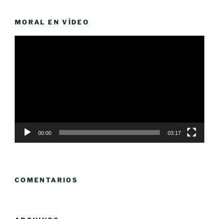
MORAL EN VÍDEO
Reproductor
de
vídeo
00:00
03:17
COMENTARIOS