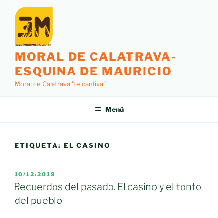
Saltar
al
contenido
MORAL DE CALATRAVA-
ESQUINA DE MAURICIO
Moral de Calatrava "te cautiva"
Menú
ETIQUETA:
EL CASINO
PUBLICADO
10/12/2019
EL
Recuerdos del pasado. El casino y el tonto
del pueblo