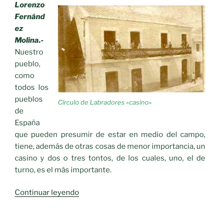
Lorenzo
Fernánd
ez
Molina.-
Nuestro
pueblo,
como
todos los
pueblos
Círculo de Labradores «casino»
de
España
que pueden presumir de estar en medio del campo,
tiene, además de otras cosas de menor importancia, un
casino y dos o tres tontos, de los cuales, uno, el de
turno, es el más importante.
«Recuerdos
Continuar leyendo
del
pasado.