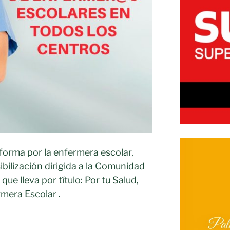
orma por la enfermera escolar,
bilización dirigida a la Comunidad
que lleva por título: Por tu Salud,
ermera Escolar .