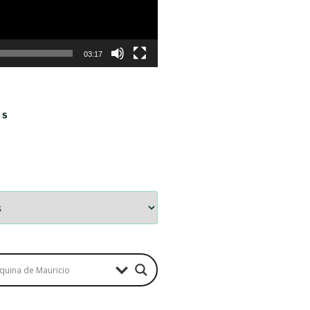
03:17
OS