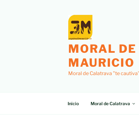
Saltar
al
contenido
MORAL DE
MAURICIO
Moral de Calatrava "te cautiva
Inicio
Moral de Calatrava