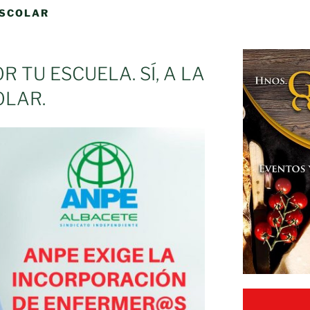
ESCOLAR
R TU ESCUELA. SÍ, A LA
OLAR.