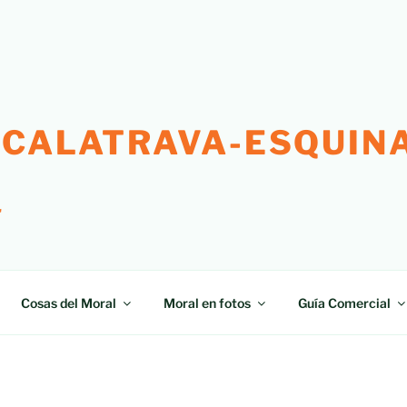
 CALATRAVA-ESQUINA
"
Cosas del Moral
Moral en fotos
Guía Comercial