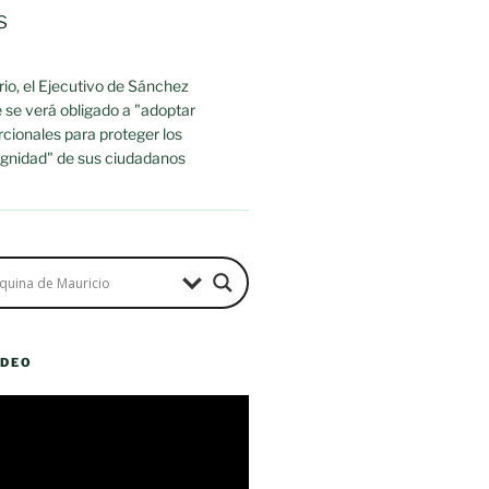
s
io, el Ejecutivo de Sánchez
 se verá obligado a "adoptar
cionales para proteger los
dignidad" de sus ciudadanos
ÍDEO