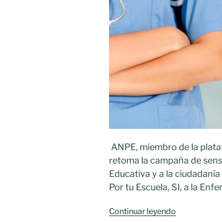
ANPE, miembro de la plataf
retoma la campaña de sensi
Educativa y a la ciudadanía 
Por tu Escuela, SI, a la Enf
«POR
Continuar leyendo