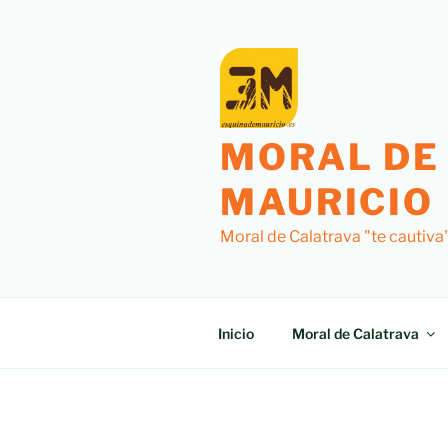
Saltar
al
contenido
MORAL DE
MAURICIO
Moral de Calatrava "te cautiva
Inicio
Moral de Calatrava