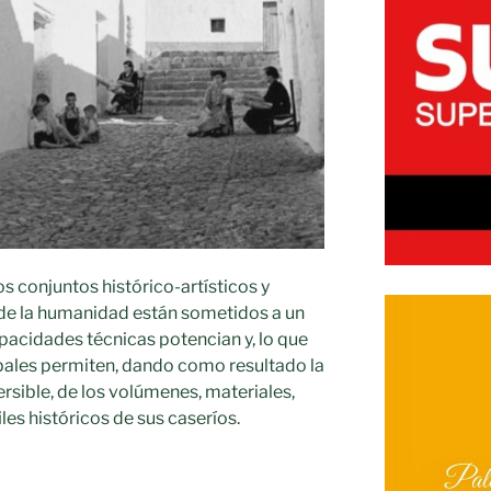
s conjuntos histórico-artísticos y
de la humanidad están sometidos a un
apacidades técnicas potencian y, lo que
pales permiten, dando como resultado la
rsible, de los volúmenes, materiales,
iles históricos de sus caseríos.