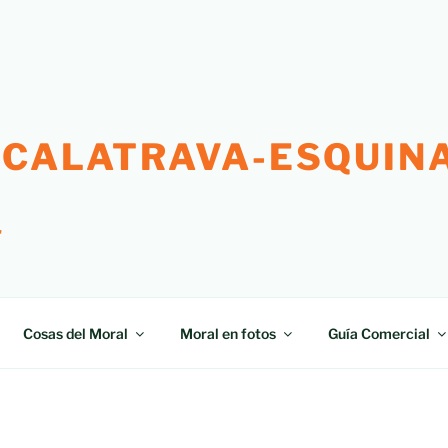
 CALATRAVA-ESQUINA
"
Cosas del Moral
Moral en fotos
Guía Comercial