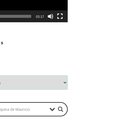
03:17
OS