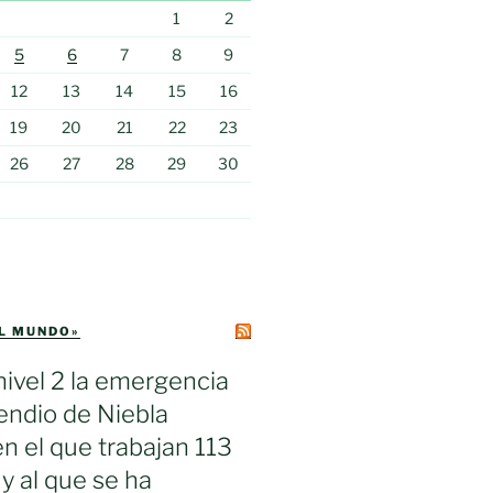
1
2
5
6
7
8
9
12
13
14
15
16
19
20
21
22
23
26
27
28
29
30
EL MUNDO»
nivel 2 la emergencia
cendio de Niebla
en el que trabajan 113
 y al que se ha