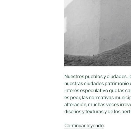
Nuestros pueblos y ciudades, lo
nuestras ciudades patrimonio 
interés especulativo que las c
es peor, las normativas munici
alteración, muchas veces irreve
diseños y texturas y de los perf
«Construir
Continuar leyendo